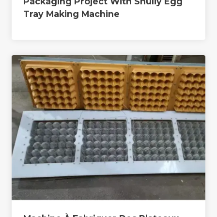
Packaging Project With Shuliy Egg
Tray Making Machine