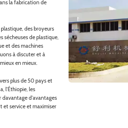
ns la fabrication de
 plastique, des broyeurs
es sécheuses de plastique,
ue et des machines
uons à discuter et à
 mieux en mieux.
vers plus de 50 pays et
a, l'Éthiopie, les
ter davantage d'avantages
t et service et maximiser