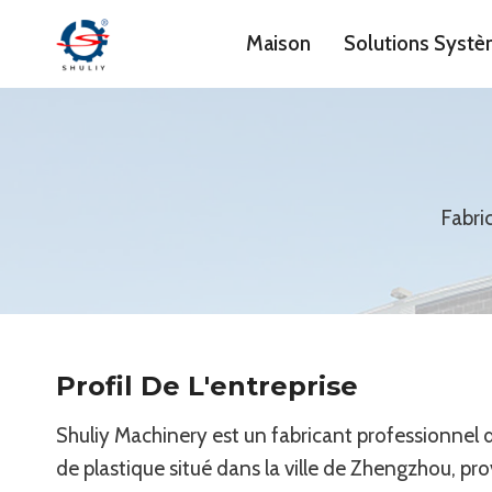
Aller
Maison
Solutions Syst
au
contenu
Fabri
Profil De L'entreprise
Shuliy Machinery est un fabricant professionnel
de plastique situé dans la ville de Zhengzhou, p