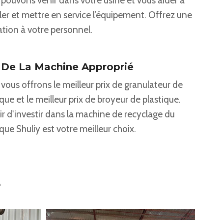
pouvons venir dans votre usine et vous aider à
ller et mettre en service l’équipement. Offrez une
tion à votre personnel.
 ​​de La Machine Approprié
vous offrons le meilleur prix de granulateur de
ique et le meilleur prix de broyeur de plastique.
ir d'investir dans la machine de recyclage du
ique Shuliy est votre meilleur choix.
e