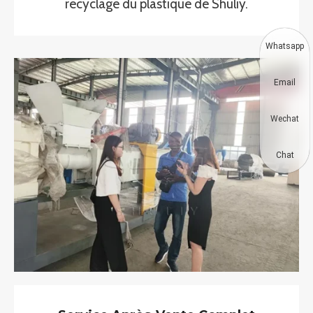
recyclage du plastique de Shuliy.
Whatsapp
Email
Wechat
Chat