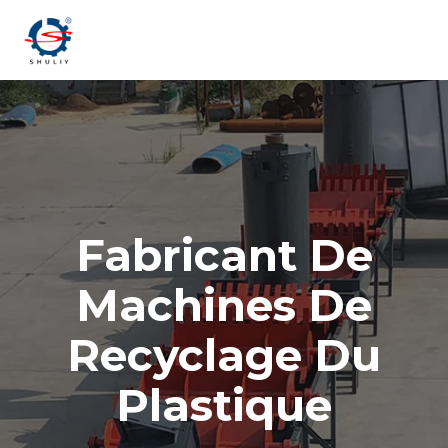
Aller
au
contenu
Fabricant De
Machines De
Recyclage Du
Plastique