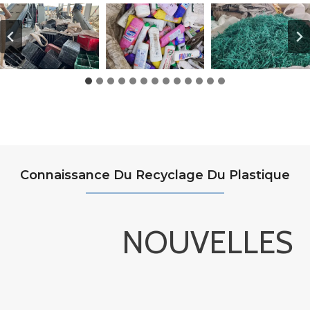
Connaissance Du Recyclage Du Plastique
NOUVELLES