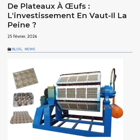
De Plateaux À Œufs :
L'investissement En Vaut-Il La
Peine ?
25 février, 2026
BLOG
,
NEWS