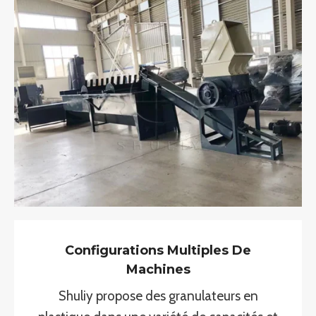
Configurations Multiples De
Machines
Shuliy propose des granulateurs en