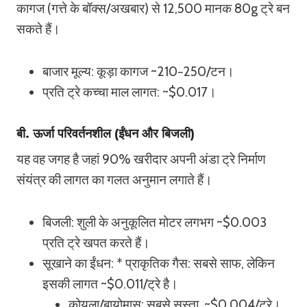
कागज (गत्ते के बॉक्स/अखबार) से 12,500 मानक 80g ट्रे बन
सकते हैं।
बाजार मूल्य: कूड़ा कागज ~210−250/टन।
प्रति ट्रे कच्चा माल लागत: ~$0.017।
बी. ऊर्जा परिवर्तनशील (ईंधन और बिजली)
यह वह जगह है जहां 90% खरीदार अपनी अंडा ट्रे निर्माण
संयंत्र की लागत का गलत अनुमान लगाते हैं।
बिजली: शुली के अनुकूलित मोटर लगभग ~$0.003
प्रति ट्रे खपत करते हैं।
सूखाने का ईंधन: * प्राकृतिक गैस: सबसे साफ, लेकिन
इसकी लागत ~$0.011/ट्रे है।
कोयला/बायोमास: सबसे सस्ता, ~$0.004/ट्रे।