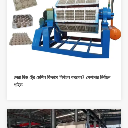
সেরা ডিম ট্রে মেশিন কিভাবে নির্বাচন করবেন? পেশাদার নির্বাচন
গাইড