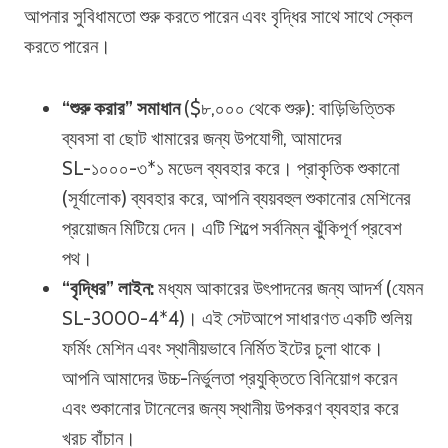
আপনার সুবিধামতো শুরু করতে পারেন এবং বৃদ্ধির সাথে সাথে স্কেল
করতে পারেন।
“শুরু করার” সমাধান
($৮,০০০ থেকে শুরু): বাড়িভিত্তিক
ব্যবসা বা ছোট খামারের জন্য উপযোগী, আমাদের
SL-১০০০-৩*১ মডেল ব্যবহার করে। প্রাকৃতিক শুকানো
(সূর্যালোক) ব্যবহার করে, আপনি ব্যয়বহুল শুকানোর মেশিনের
প্রয়োজন মিটিয়ে দেন। এটি শিল্পে সর্বনিম্ন ঝুঁকিপূর্ণ প্রবেশ
পথ।
“বৃদ্ধির” লাইন:
মধ্যম আকারের উৎপাদনের জন্য আদর্শ (যেমন
SL-3000-4*4)। এই সেটআপে সাধারণত একটি শুলিয়
ফর্মিং মেশিন এবং স্থানীয়ভাবে নির্মিত ইটের চুলা থাকে।
আপনি আমাদের উচ্চ-নির্ভুলতা প্রযুক্তিতে বিনিয়োগ করেন
এবং শুকানোর টানেলের জন্য স্থানীয় উপকরণ ব্যবহার করে
খরচ বাঁচান।