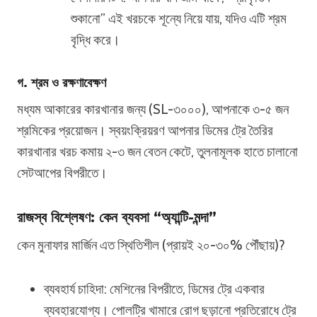
শুকানো” এই খরচকে শূন্যে নিয়ে যায়, যদিও এটি শ্রম
বৃদ্ধি করে।
গ. শ্রম ও রক্ষণাবেক্ষণ
মধ্যম আকারের কারখানার জন্য (SL-৩০০০), আপনাকে ৩-৫ জন
শ্রমিকের প্রয়োজন। স্বয়ংক্রিয়রণ আপনার ডিমের ট্রে তৈরির
কারখানার খরচ কমায় ২-৩ জন বেতন কেটে, তুলনামূলক হাতে চালানো
সেটআপের বিপরীতে।
রাজস্ব বিশ্লেষণ: কেন ব্যবসা “অ্যান্টি-মন্দা”
কেন মুনাফার মার্জিন এত স্থিতিশীল (প্রায়ই ২০-৩০% পৌঁছায়)?
ব্যবহার্য চাহিদা: মেশিনের বিপরীতে, ডিমের ট্রে একবার
ব্যবহারযোগ্য। পোলট্রি খামারে রোগ ছড়ানো প্রতিরোধে ট্রে