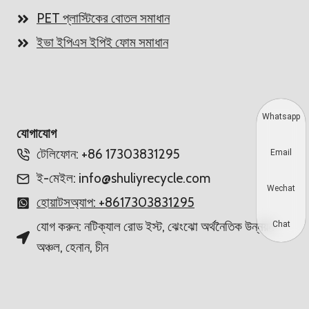
PET প্লাস্টিকের বোতল সমাধান
ইভা ইপিএস ইপিই ফোম সমাধান
Whatsapp
যোগাযোগ
টেলিফোন: +86 17303831295
Email
ই-মেইল: info@shuliyrecycle.com
Wechat
হোয়াটসঅ্যাপ: +8617303831295
যোগ করুন: নটিক্যাল রোড ইস্ট, ঝেংঝো অর্থনৈতিক উন্নয়ন
Chat
অঞ্চল, হেনান, চীন