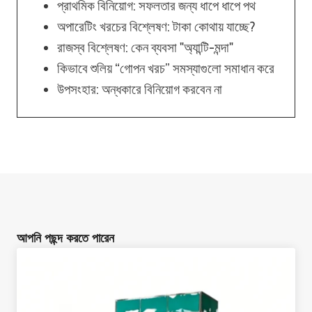
প্রাথমিক বিনিয়োগ: সফলতার জন্য ধাপে ধাপে পথ
অপারেটিং খরচের বিশ্লেষণ: টাকা কোথায় যাচ্ছে?
রাজস্ব বিশ্লেষণ: কেন ব্যবসা "অ্যান্টি-মন্দা"
কিভাবে শুলিয় “গোপন খরচ” সমস্যাগুলো সমাধান করে
উপসংহার: অন্ধকারে বিনিয়োগ করবেন না
আপনি পছন্দ করতে পারেন