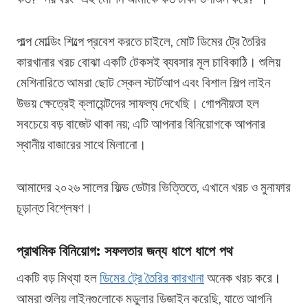
পাল্প মোল্ডিং শিল্পে প্রবেশ করতে চাইলে, মোট ডিমের ট্রে তৈরির
কারখানার খরচ বোঝা একটি টেকসই ব্যবসার মূল চাবিকাঠি। শুলিয়
মেশিনারিতে আমরা ছোট স্কেল স্টার্টআপ এবং বিশাল শিল্প লাইন
উভয় ক্ষেত্রেই ক্লায়েন্টদের সাফল্য দেখেছি। গোপনীয়তা হল
সবচেয়ে বড় বাজেট থাকা নয়; এটি আপনার বিনিয়োগকে আপনার
স্থানীয় বাজারের সাথে মিলানো।
আমাদের ২০২৬ সালের ফিল্ড ডেটার ভিত্তিতে, এখানে খরচ ও মুনাফার
চূড়ান্ত বিশ্লেষণ।
প্রাথমিক বিনিয়োগ: সফলতার জন্য ধাপে ধাপে পথ
একটি বড় মিথ্যা হল
ডিমের ট্রে তৈরির কারখানা
অনেক খরচ করে।
আমরা শুলিয় লাইনগুলোকে মডুলার ডিজাইন করেছি, যাতে আপনি