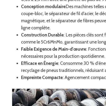
Conception modulaire
Des machines telles 
coupe-bloc, le séparateur de fil d'acier, le 
magnétique, et le séparateur de fibres peu
ligne complète.
Construction Durable
: Les pièces clés sont 
comme le 5Cr6MnMo, garantissant une longue
Faible Exigence de Main-d'œuvre
: Fonction
nécessaires pour la production quotidienne.
Efficace en Énergie
: Consomme 30 % d'éner
recyclage de pneus traditionnels, réduisant a
Empreinte Compacte
: Agencement compact, f