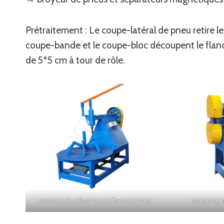
Prétraitement : Le coupe-latéral de pneu retire le
coupe-bande et le coupe-bloc découpent le flanc
de 5*5 cm à tour de rôle.
machine de découpe de flanc de pneu
coupeuse 