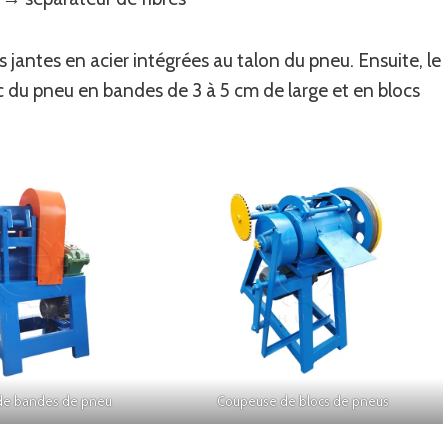
s jantes en acier intégrées au talon du pneu. Ensuite, le
 du pneu en bandes de 3 à 5 cm de large et en blocs
de bandes de pneu
Coupeuse de blocs de pneus