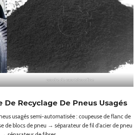
poudre de caoutchouc fine
ne De Recyclage De Pneus Usagés
pneus usagés semi-automatisée : coupeuse de flanc de
e blocs de pneu → séparateur de fil d'acier de pneu
→ séparateur de fibres