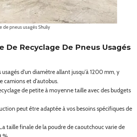
e de pneus usagés Shuliy
ine De Recyclage De Pneus Usagés
s usagés d'un diamètre allant jusqu'à 1200 mm, y
de camions et d'autobus.
 recyclage de petite à moyenne taille avec des budgets
duction peut être adaptée à vos besoins spécifiques de
 La taille finale de la poudre de caoutchouc varie de
9 %.