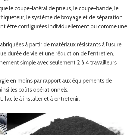
que le coupe-latéral de pneus, le coupe-bande, le
déchiqueteur, le système de broyage et de séparation
vent être configurées individuellement ou comme une
fabriquées à partir de matériaux résistants à l'usure
 durée de vie et une réduction de l'entretien.
nement simple avec seulement 2 à 4 travailleurs
gie en moins par rapport aux équipements de
insi les coûts opérationnels.
acile à installer et à entretenir.