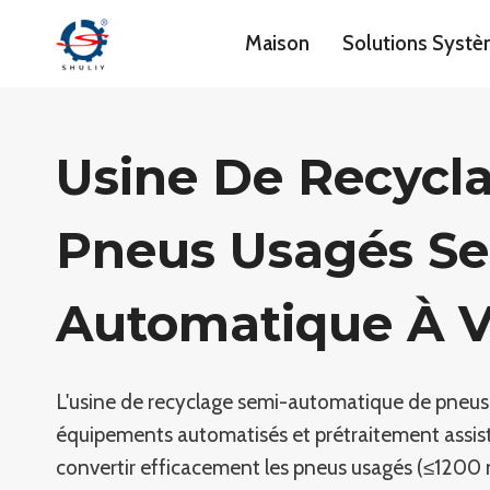
Aller
Maison
Solutions Syst
au
contenu
Usine De Recycl
Pneus Usagés Se
Automatique À 
L'usine de recyclage semi-automatique de pneus
équipements automatisés et prétraitement assis
convertir efficacement les pneus usagés (≤1200