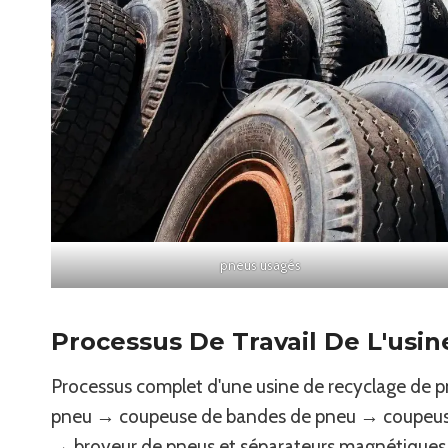
pneus usagés
Processus De Travail De L'usi
Processus complet d'une usine de recyclage de 
pneu → coupeuse de bandes de pneu → coupeuse d
→ broyeur de pneus et séparateurs magnétiques 