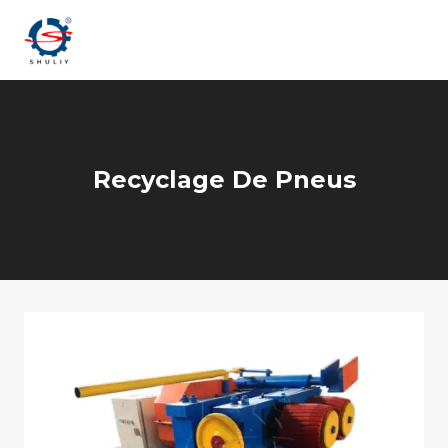
Aller
au
contenu
Recyclage De Pneus