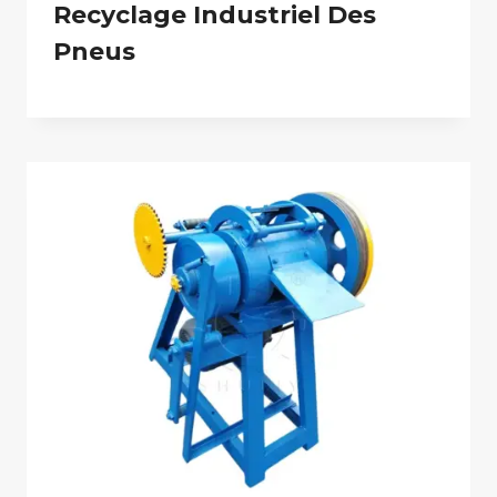
Recyclage Industriel Des
Pneus