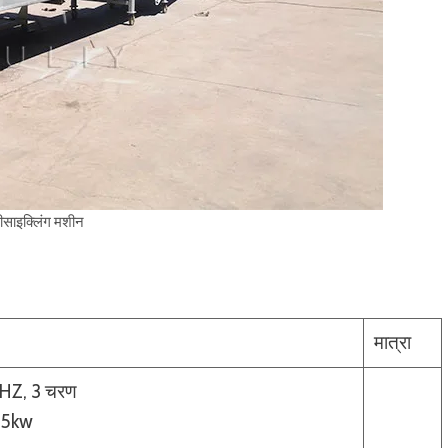
रीसाइक्लिंग मशीन
मात्रा
0HZ, 3 चरण
.5kw