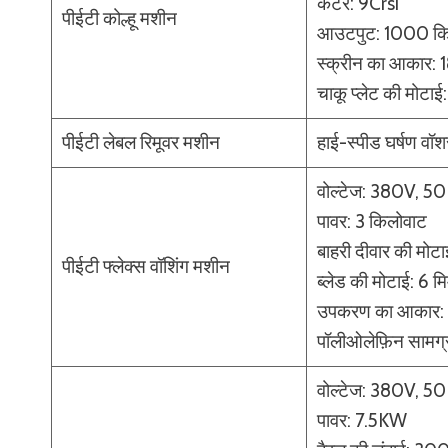
कटर: 9Crsi
पीईटी कोल्हू मशीन
आउटपुट: 1000 किग
स्क्रीन का आकार: 1
चाकू प्लेट की मोटाई
पीईटी लेबल रिमूवर मशीन
हाई-स्पीड घर्षण वॉश
वोल्टेज: 380V, 5
पावर: 3 किलोवाट
बाहरी दीवार की मोटा
पीईटी फ्लेक्स वॉशिंग मशीन
ब्लेड की मोटाई: 6 मि
उपकरण का आकार
पॉलीओलेफ़िन सामग
वोल्टेज: 380V, 5
पावर: 7.5KW