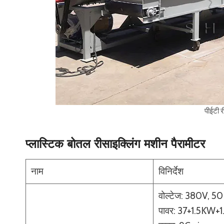
पीईटी 
प्लास्टिक बोतल रीसाइक्लिंग मशीन पैरामीटर
नाम
विनिर्देश
वोल्टेज: 380V, 5
पावर: 37+1.5KW+1