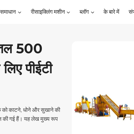
 समाधान
रीसाइक्लिंग मशीन
ब्लॉग
के बारे में
संप
बोतल 500
े लिए पीईटी
िक को काटने, धोने और सुखाने की
इन की गई हैं। यह लेख मुख्य रूप