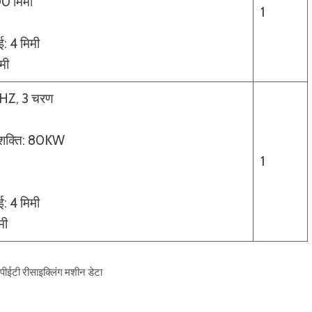
00 मिमी
1
ई: 4 मिमी
मी
0HZ, 3 चरण
ाप शक्ति: 80KW
1
ई: 4 मिमी
मी
पीईटी रीसाइक्लिंग मशीन डेटा