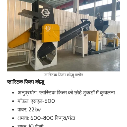
प्लास्टिक फिल्म कोल्हू मशीन
प्लास्टिक फिल्म कोल्हू
अनुप्रयोग: प्लास्टिक फिल्म को छोटे टुकड़ों में कुचलना।
मॉडल: एसएल-600
पावर: 22kw
क्षमता: 600-800 किग्रा/घंटा
चाकू: 10 पीसी