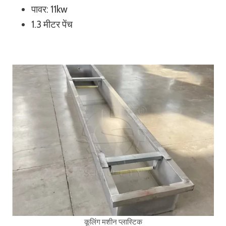
पावर: 11kw
1.3 मीटर पेंच
कूलिंग मशीन प्लास्टिक