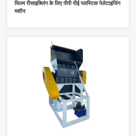
फिल्म रीसाइक्लिंग के लिए पीपी पीई प्लास्टिक पेलेटाइजिंग
मशीन