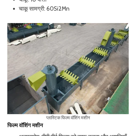
चाकू सामग्री: 60Si2Mn
प्लास्टिक फिल्म वॉशिंग मशीन
फिल्म वॉशिंग मशीन