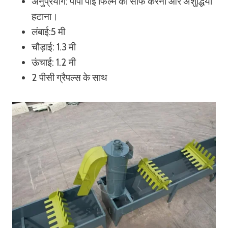
अनुप्रयोग: पीपी पीई फिल्म को साफ करना और अशुद्धियाँ
हटाना।
लंबाई:5 मी
चौड़ाई: 1.3 मी
ऊंचाई: 1.2 मी
2 पीसी ग्रैपल्स के साथ