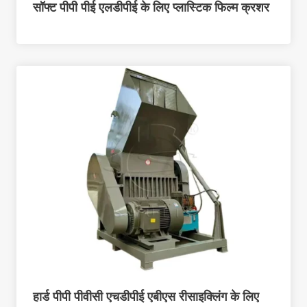
सॉफ्ट पीपी पीई एलडीपीई के लिए प्लास्टिक फिल्म क्रशर
हार्ड पीपी पीवीसी एचडीपीई एबीएस रीसाइक्लिंग के लिए