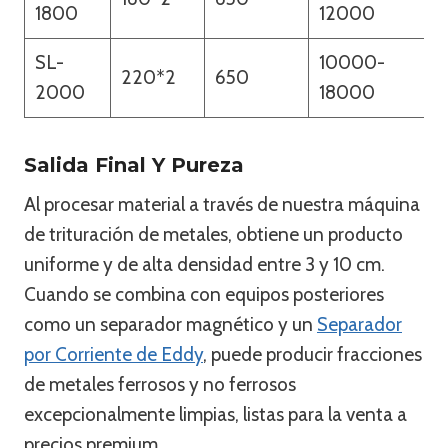
1800
12000
SL-
10000-
220*2
650
5
2000
18000
Salida Final Y Pureza
Al procesar material a través de nuestra máquina
de trituración de metales, obtiene un producto
uniforme y de alta densidad entre 3 y 10 cm.
Cuando se combina con equipos posteriores
como un separador magnético y un
Separador
por Corriente de Eddy
, puede producir fracciones
de metales ferrosos y no ferrosos
excepcionalmente limpias, listas para la venta a
precios premium.