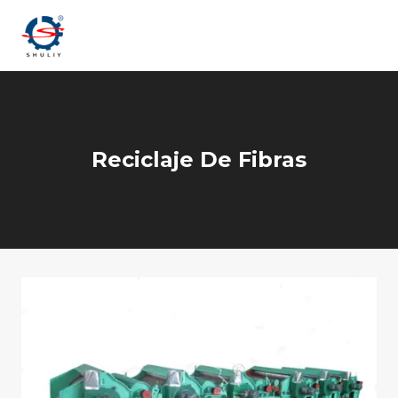
Saltar
al
contenido
Reciclaje De Fibras