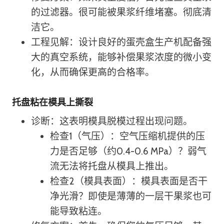
的过滤器。很可能被果浆纤维堵塞。彻底清
洁它。
工程见解：设计良好的蛋壳盒生产机配备强
大的真空系统，能够补偿果浆浓度的微小变
化，从而确保更高的合格率。
托盘粘在模具上撕裂
诊断：这表明模具脱模过程出现问题。
检查1（气压）：空气压缩机提供的压
力是否足够（约0.4-0.6 MPa）？弱气
流无法将托盘从模具上推出。
检查2（模具表面）：模具表面是否干
净光滑？即使是薄薄的一层干果浆也可
能导致粘连。