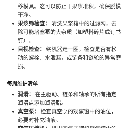
移模具。这可以防止干果浆堆积，确保脱模
干净。
果浆筛检查：
清洗果浆箱中的过滤网，去
除可能堵塞泵的大杂质（如塑料碎片或订书
钉）。
目视检查：
绕机器走一圈。检查是否有松
动的螺栓、水泄漏，或链条和链轮的异常磨
损。
每周维护清单
润滑：
在主驱动、链条和轴承的所有指定
润滑点添加润滑脂。
真空泵：
检查真空泵的观察窗中的油位，
必要时补充油液。