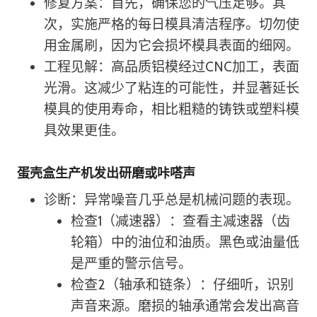
修复方案：首先，确保您的气压足够。其
次，实施严格的每日模具清洁程序。切勿使
用金属刷，因为它会损坏模具表面的细网。
工程见解：高品质铝模经过CNC加工，表面
光滑。这减少了粘连的可能性，并显著延长
模具的使用寿命，相比粗糙的铸铁或塑料模
具效果更佳。
蛋壳盒生产机发出研磨或咔嗒声
诊断：异常噪音几乎总是机械问题的表现。
检查1（减速器）：查看主减速器（齿
轮箱）中的油位和油质。黑色或油量低
是严重的警示信号。
检查2（轴承和链条）：仔细听，识别
声音来源。磨损的轴承通常会发出高音