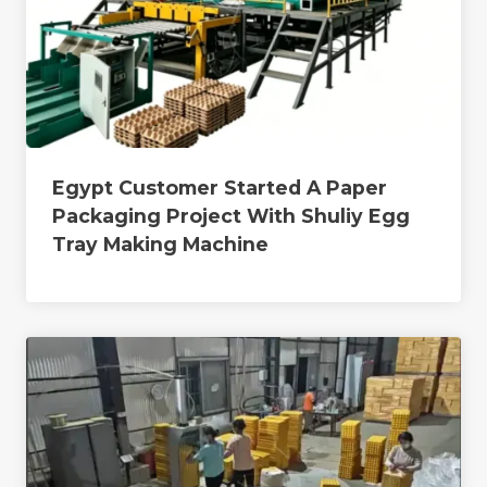
Egypt Customer Started A Paper
Packaging Project With Shuliy Egg
Tray Making Machine