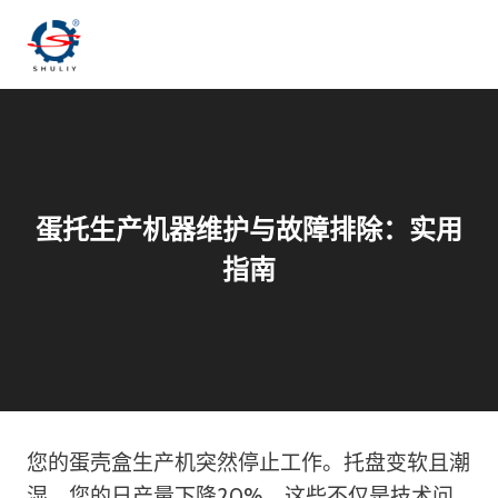
跳
到
内
容
蛋托生产机器维护与故障排除：实用
指南
您的蛋壳盒生产机突然停止工作。托盘变软且潮
湿。您的日产量下降20%。这些不仅是技术问