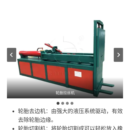
轮胎拉丝机
轮胎去边机：由强大的液压系统驱动，有效
去除轮胎边缘。
轮胎切割机：将轮胎切割成可以轻松放入橡