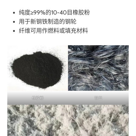
纯度≥99%的10-40目橡胶粉
用于新钢铁制造的钢轮
纤维可用作燃料或填充材料
橡胶粉
钢丝