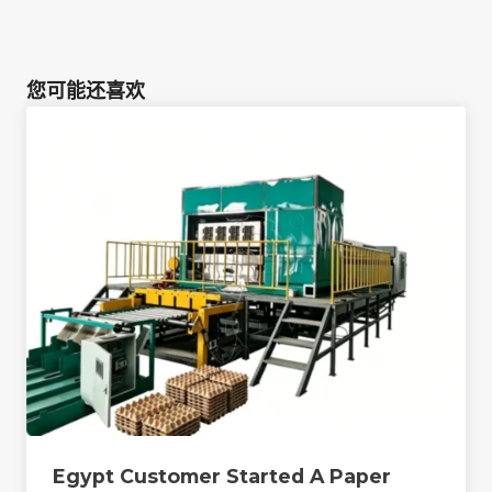
您可能还喜欢
Egypt Customer Started A Paper