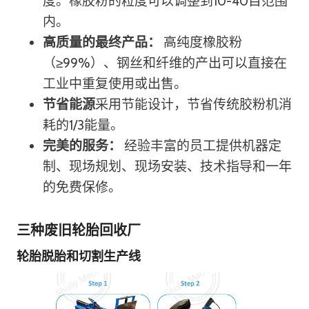
度。橡胶粉的粒度可以调整到10-40目范围
内。
高质量的最终产品：
高纯度橡胶粉
（≥99%）、钢丝和纤维的产出可以直接在
工业中重复使用或出售。
节省能源
采用节能设计，节省传统胶粉机消
耗的1/3能量。
完美的服务：
经验丰富的员工提供机器定
制、现场规划、现场安装、技术指导和一年
的免费保修。
三种废旧轮胎回收厂
轮胎脱胎和切割生产线