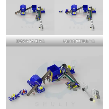
直接粉碎轮胎回收线
轮胎脱胎和切割生产线