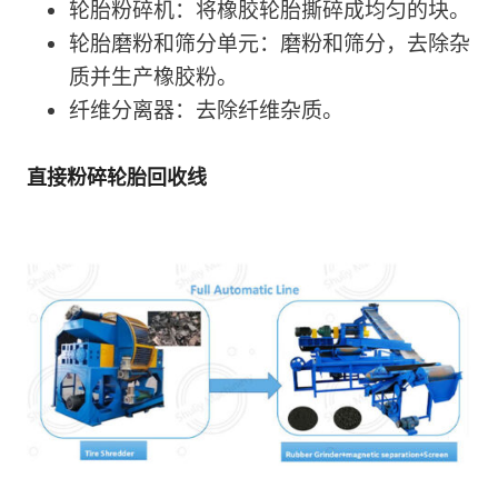
轮胎粉碎机：将橡胶轮胎撕碎成均匀的块。
轮胎磨粉和筛分单元：磨粉和筛分，去除杂
质并生产橡胶粉。
纤维分离器：去除纤维杂质。
直接粉碎轮胎回收线