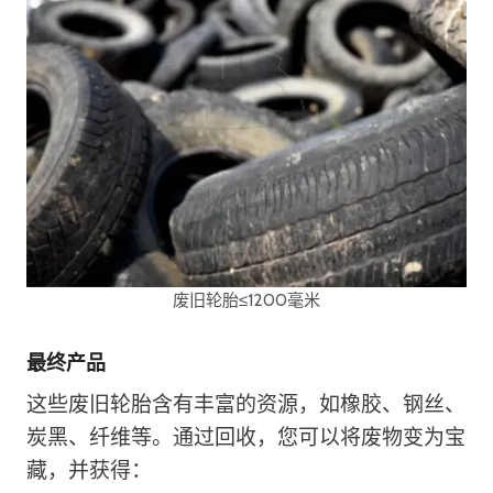
废旧轮胎≤1200毫米
最终产品
这些废旧轮胎含有丰富的资源，如橡胶、钢丝、
炭黑、纤维等。通过回收，您可以将废物变为宝
藏，并获得：