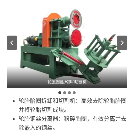
轮胎胎圈拆卸和切割机
轮胎胎圈拆卸和切割机：高效去除轮胎胎圈
并将轮胎切割成块。
轮胎钢丝分离器：粉碎胎圈，有效分离并去
除嵌入的钢丝。