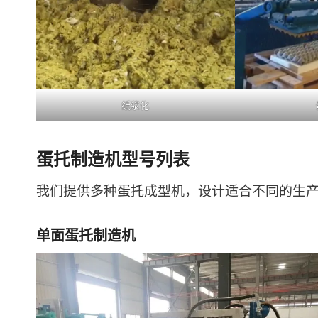
纸浆化
蛋托制造机型号列表
我们提供多种蛋托成型机，设计适合不同的生
单面蛋托制造机