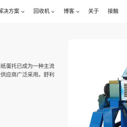
解决方案
回收机
博客
关于
接触
解纸蛋托已成为一种主流
装供应商广泛采用。舒利