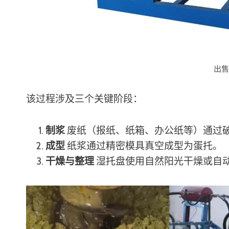
出
该过程涉及三个关键阶段：
制浆
废纸（报纸、纸箱、办公纸等）通过
成型
纸浆通过精密模具真空成型为蛋托。
干燥与整理
湿托盘使用自然阳光干燥或自