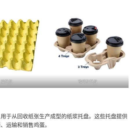
蛋托盘
咖啡杯托盘
，用于从回收纸张生产成型的纸浆托盘。这些托盘提供
储、运输和销售鸡蛋。