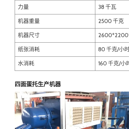
力量
38 千瓦
机器重量
2500 千克
机器尺寸
2600*2200
纸张消耗
80 千克/小
水消耗
160 千克/小
四面蛋托生产机器