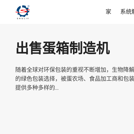
跳
家
系统
到
内
容
出售蛋箱制造机
随着全球对环保包装的重视不断增加，生物降
的绿色包装选择，被蛋农场、食品加工商和包
提供多种多样的…