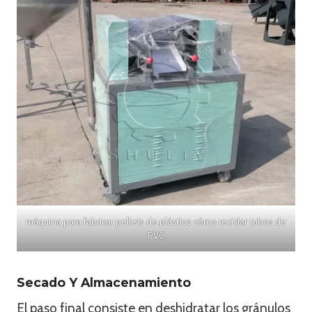
máquina para fabricar pellets de plástico cómo reciclar tubos de
PVC
Secado Y Almacenamiento
El paso final consiste en deshidratar los gránulos