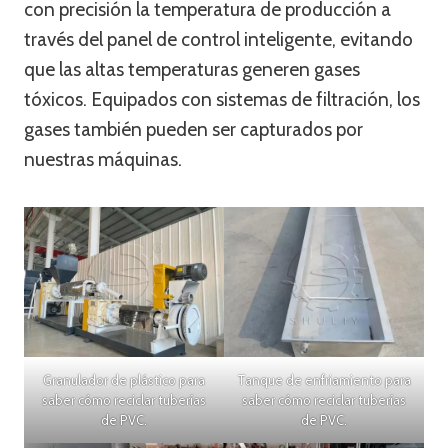
con precisión la temperatura de producción a
través del panel de control inteligente, evitando
que las altas temperaturas generen gases
tóxicos. Equipados con sistemas de filtración, los
gases también pueden ser capturados por
nuestras máquinas.
Granulador de plástico para
Tanque de enfriamiento para
saber cómo reciclar tuberías
saber cómo reciclar tuberías
de PVC.
de PVC.