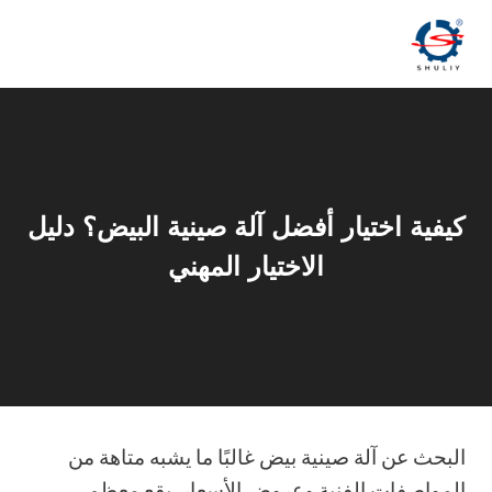
لتجاوز
لى
لمحتوى
كيفية اختيار أفضل آلة صينية البيض؟ دليل
الاختيار المهني
البحث عن آلة صينية بيض غالبًا ما يشبه متاهة من
المواصفات الفنية وعروض الأسعار. يقع معظم