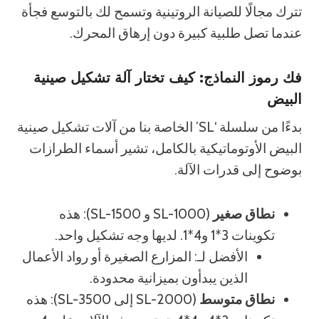
تترك مجالًا للصيانة الروتينية وتسمح لك بالتوسع فجأة
عندما تصل طلبية كبيرة دون إرهاق المحرك.
فك رموز النماذج: كيف تختار آلة تشكيل صينية
البيض
بدءًا من سلسلة ‘SL’ الخاصة بنا من آلات تشكيل صينية
البيض الأوتوماتيكية بالكامل، تشير أسماء الطرازات
بوضوح إلى قدرات الآلة.
نطاق صغير
(SL-1000 و SL-1500): هذه
تكوينات 3*1 و4*1. لديها وجه تشكيل واحد.
الأفضل لـ: المزارع الصغيرة أو رواد الأعمال
الذين يبدأون بميزانية محدودة.
نطاق متوسط
(SL-2000 إلى SL-3500): هذه