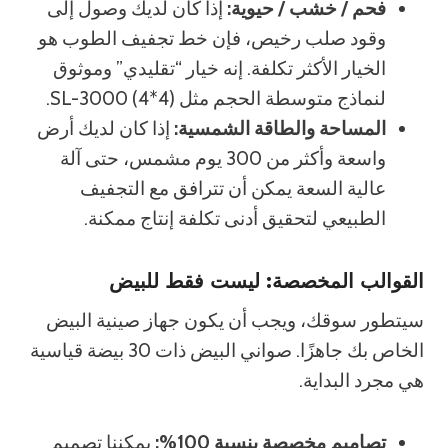
فحم / خشب / حيوية:
إذا كان لديك وصول إلى
وقود صلب رخيص، فإن خط تجفيف الطوب هو
الخيار الأكثر تكلفة. إنه خيار “تقليدي” وموثوق
لنماذج متوسطة الحجم مثل SL-3000 (4*4).
المساحة والطاقة الشمسية:
إذا كان لديك أرض
واسعة وأكثر من 300 يوم مشمس، حتى آلة
عالية السعة يمكن أن تترافق مع التجفيف
الطبيعي لتحقيق أدنى تكلفة إنتاج ممكنة.
القوالب المخصصة: ليست فقط للبيض
سيتطور سوقك، ويجب أن يكون جهاز صينية البيض
الخاص بك جاهزًا. صواني البيض ذات 30 بيضة قياسية
هي مجرد البداية.
تصاميم مخصصة بنسبة 100%:
يمكننا تصميم