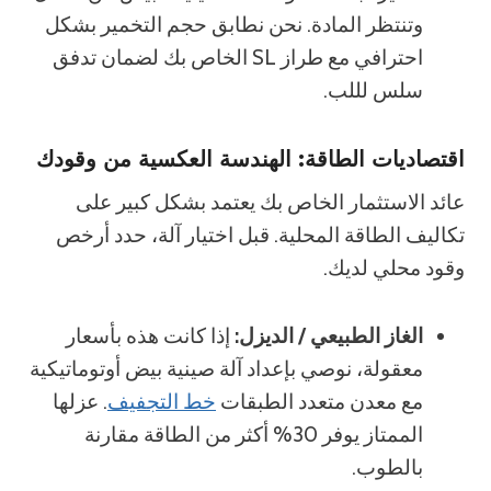
وتنتظر المادة. نحن نطابق حجم التخمير بشكل
احترافي مع طراز SL الخاص بك لضمان تدفق
سلس لللب.
اقتصاديات الطاقة: الهندسة العكسية من وقودك
عائد الاستثمار الخاص بك يعتمد بشكل كبير على
تكاليف الطاقة المحلية. قبل اختيار آلة، حدد أرخص
وقود محلي لديك.
الغاز الطبيعي / الديزل:
إذا كانت هذه بأسعار
معقولة، نوصي بإعداد آلة صينية بيض أوتوماتيكية
مع معدن متعدد الطبقات
خط التجفيف
. عزلها
الممتاز يوفر 30% أكثر من الطاقة مقارنة
بالطوب.