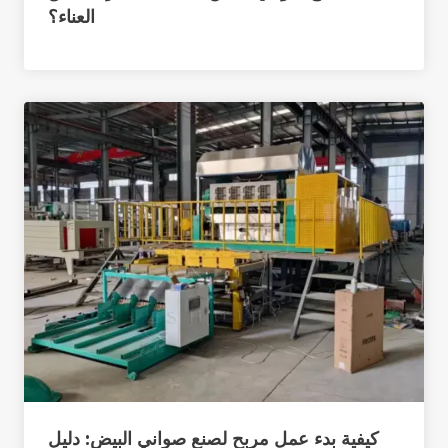
العناء؟
كيفية بدء عمل مربح لصنع صواني البيض: دليل