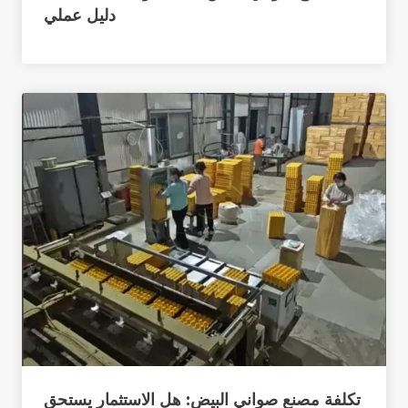
دليل عملي
تكلفة مصنع صواني البيض: هل الاستثمار يستحق