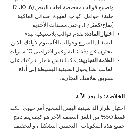
وتصنيع قوالب مخصصة لعلب البيض (6، 10، 12
خلية)، حوامل أكواب القهوة، صواني الفاكهة
(تفاح/كمثرى)، وحتى ممتدات الأحذية.
اختيار المادة:
نقدم قوالب بلاستيكية لبدء
التشغيل السريع وقوالب الألمنيوم لأولئك الذين
يبحثون عن دقة عالية وعمر افتراضي 10 سنوات.
العلامة التجارية:
يمكننا نقش شعار شركتك على
القالب. هذا يحول الصينية البسيطة إلى أداة
تسويق لعلامتك التجارية.
الخلاصة: ما بعد الآلة
اختيار طراز آلة صينية البيض الصحيح أمر حيوي، لكنه
فقط 50% من اللغز. النصف الآخر هو كيف يتم دمج
جميع هذه المكونات—التخمير، التشكيل، والتجفيف—