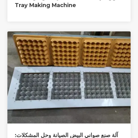
Tray Making Machine
آلة صنع صواني البيض الصيانة وحل المشكلات: