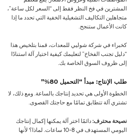
المشترين في فخ النظر فقط إلى “السعر لكل ساعة”،
متجاهلين التكاليف التشغيلية الخفية التي تحدد ما إذا
كانت الأعمال ستنجح.
كخبراء في شركة شوليي للمعدات، قمنا بتلخيص هذا
“دليل تجنب الفخاخ” لتعليمك كيفية اختيار آلة استنادًا
إلى ظروف السوق الخاصة بك.
طلب الإنتاج: مبدأ “التحميل 80%”
الخطوة الأولى هي تحديد إنتاجك بالساعة. ومع ذلك، لا
تشتري آلة تتطابق تمامًا مع حاجتك القصوى.
نصيحة محترف:
دائمًا اختر آلة يمكنها إكمال إنتاجك
اليومي المستهدف في 8-10 ساعات. لماذا؟ لأنها