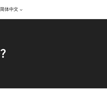
简体中文
少？