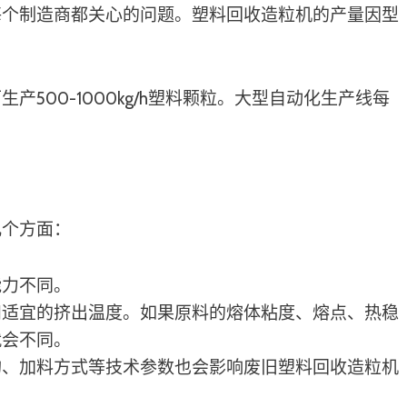
每个制造商都关心的问题。塑料回收造粒机的产量因型
500-1000kg/h塑料颗粒。大型自动化生产线每
几个方面：
能力不同。
和适宜的挤出温度。如果原料的熔体粘度、熔点、热稳
就会不同。
构、加料方式等技术参数也会影响废旧塑料回收造粒机