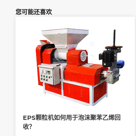
您可能还喜欢
EPS颗粒机如何用于泡沫聚苯乙烯回
收？