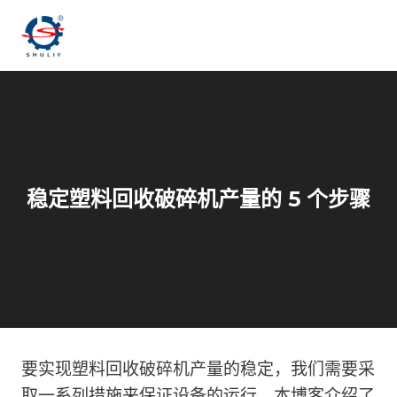
跳
到
内
容
稳定塑料回收破碎机产量的 5 个步骤
要实现塑料回收破碎机产量的稳定，我们需要采
取一系列措施来保证设备的运行。本博客介绍了