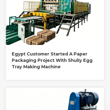
Egypt Customer Started A Paper
Packaging Project With Shuliy Egg
Tray Making Machine