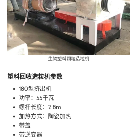
生物塑料颗粒造粒机
塑料回收造粒机参数
180型挤出机
功率：55千瓦
螺杆长度：2.8m
加热方式：陶瓷加热
带盖
带逆变器