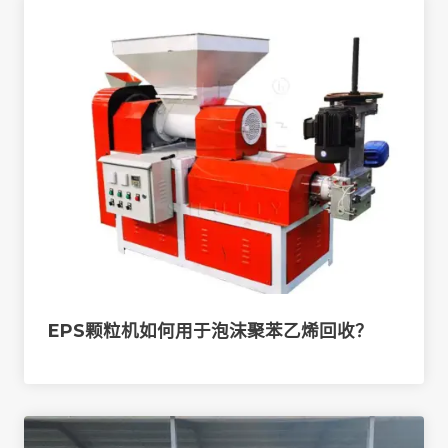
EPS颗粒机如何用于泡沫聚苯乙烯回收？