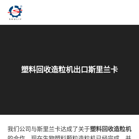
跳
到
内
容
塑料回收造粒机出口斯里兰卡
我们公司与斯里兰卡达成了关于
塑料回收造粒机
的合作。现在生物塑料颗粒造粒机已经完成，并