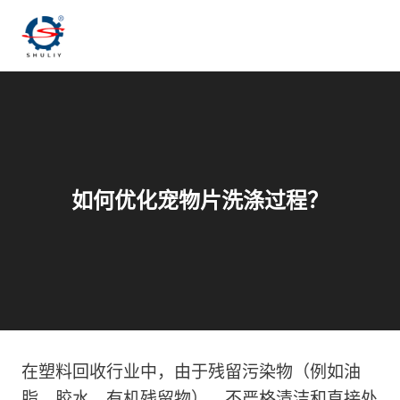
跳
到
内
容
如何优化宠物片洗涤过程？
在塑料回收行业中，由于残留污染物（例如油
脂，胶水，有机残留物），不严格清洁和直接处