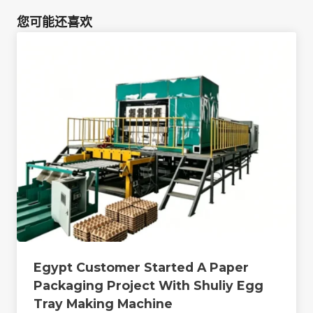
您可能还喜欢
Egypt Customer Started A Paper
Packaging Project With Shuliy Egg
Tray Making Machine