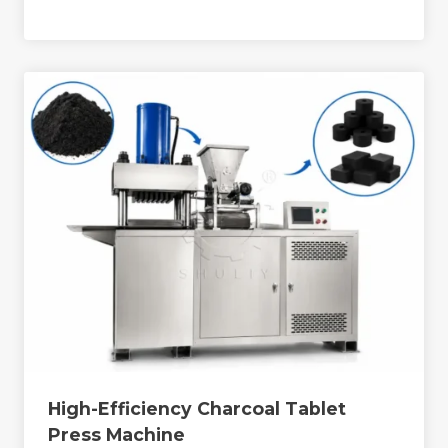
High-Efficiency Charcoal Tablet
Press Machine