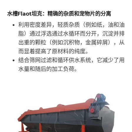
水槽Flaot坦克：精确的杂质和宠物片的分离
利用密度差异，轻质杂质（例如纸，油和油
脂）通过浮选通过水循环而分开，沉淀并排
出重的颗粒（例如沉积物，金属碎屑），从
而显着提高了原材料的纯度。
结合筛网过滤和循环供水系统，它减少了用
水量和随后的加工负荷。