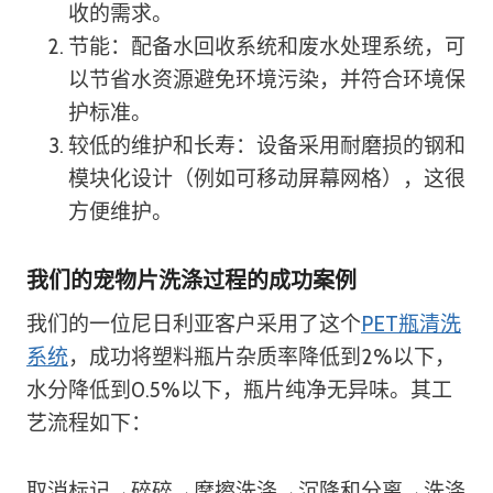
收的需求。
节能：配备水回收系统和废水处理系统，可
以节省水资源避免环境污染，并符合环境保
护标准。
较低的维护和长寿：设备采用耐磨损的钢和
模块化设计（例如可移动屏幕网格），这很
方便维护。
我们的宠物片洗涤过程的成功案例
我们的一位尼日利亚客户采用了这个
PET瓶清洗
系统
，成功将塑料瓶片杂质率降低到2%以下，
水分降低到0.5%以下，瓶片纯净无异味。其工
艺流程如下：
取消标记→碎碎→摩擦洗涤→沉降和分离→洗涤