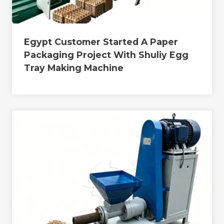
Egypt Customer Started A Paper
Packaging Project With Shuliy Egg
Tray Making Machine