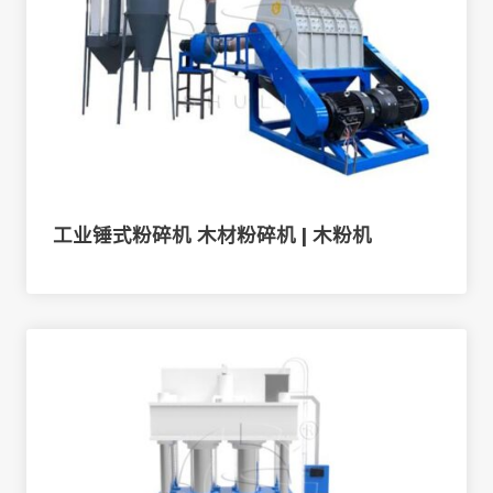
工业锤式粉碎机 木材粉碎机 | 木粉机