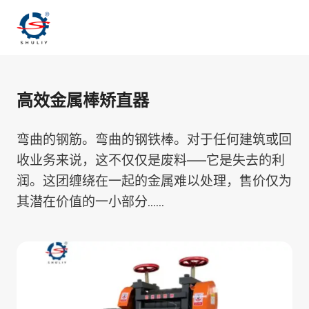
跳
到
内
容
高效金属棒矫直器
弯曲的钢筋。弯曲的钢铁棒。对于任何建筑或回
收业务来说，这不仅仅是废料——它是失去的利
润。这团缠绕在一起的金属难以处理，售价仅为
其潜在价值的一小部分……