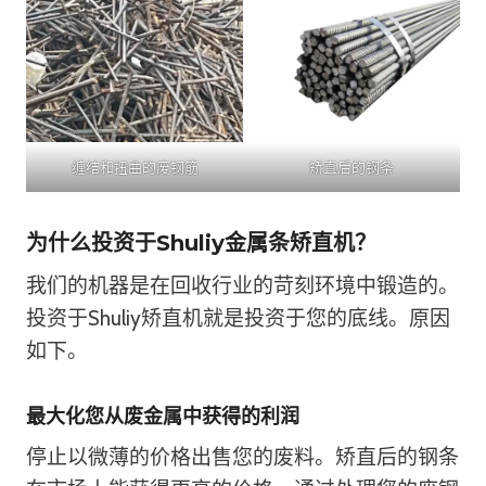
缠结和扭曲的废钢筋
矫直后的钢条
为什么投资于Shuliy金属条矫直机？
我们的机器是在回收行业的苛刻环境中锻造的。
投资于Shuliy矫直机就是投资于您的底线。原因
如下。
最大化您从废金属中获得的利润
停止以微薄的价格出售您的废料。矫直后的钢条