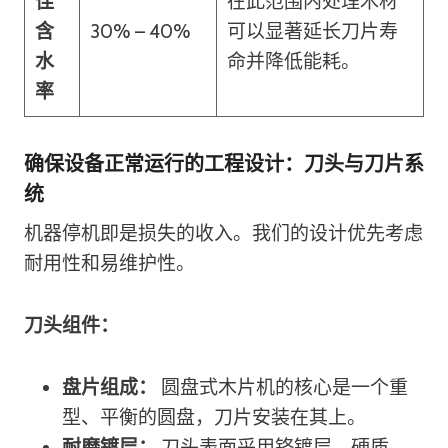
佳
在此范围内处理木材
含
30% – 40%
可以显著延长刀片寿
水
命并降低能耗。
率
确保设备正常运行的工程设计：刀头与刀片系
统
机器停机即是损失的收入。我们的设计优先考虑
耐用性和易维护性。
刀头组件：
盘片组成：
圆盘式木片机的核心是一个重
型、平衡的圆盘，刀片安装在其上。
耐磨镀层：
刀头表面采用铬镀层，硬质、