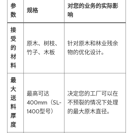
参
对您的业务的实际影
规格
数
响
接
受
原木、树枝、
针对原木和林业残余
的
竹子、木板
物的优化设计。
材
料
最
大
最高可达
决定您的工厂可以在
送
400mm（SL-
不预裂的情况下处理
料
1400型号）
的最大原木直径。
厚
度