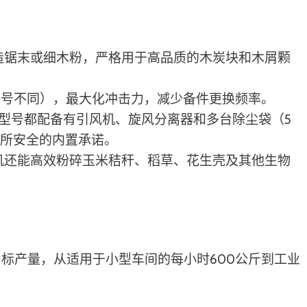
造锯末或细木粉，严格用于高品质的木炭块和木屑颗
据型号不同），最大化冲击力，减少备件更换频率。
0的每个型号都配备有引风机、旋风分离器和多台除尘袋（5
场所安全的内置承诺。
机还能高效粉碎玉米秸秆、稻草、花生壳及其他生物
标产量，从适用于小型车间的每小时600公斤到工业