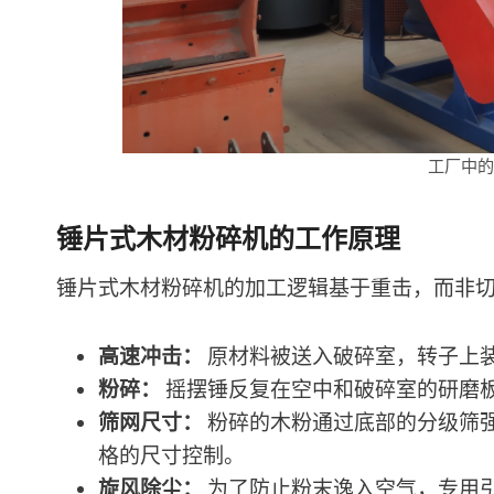
工厂中
锤片式木材粉碎机的工作原理
锤片式木材粉碎机的加工逻辑基于重击，而非
高速冲击：
原材料被送入破碎室，转子上
粉碎：
摇摆锤反复在空中和破碎室的研磨
筛网尺寸：
粉碎的木粉通过底部的分级筛
格的尺寸控制。
旋风除尘：
为了防止粉末逸入空气，专用