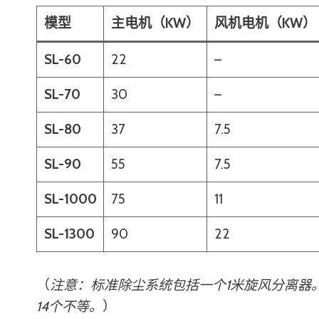
模型
主电机（KW）
风机电机（KW）
SL-60
22
–
SL-70
30
–
SL-80
37
7.5
SL-90
55
7.5
SL-1000
75
11
SL-1300
90
22
（
注意：标准除尘系统包括一个1米旋风分离器。袋子
14个不等。
）