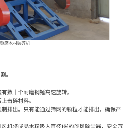
的锤磨木材破碎机
切割。
装有数十个耐磨钢锤高速旋转。
板上击碎材料。
强制排出。只有能通过筛网的颗粒才能排出，确保严
引风机将成品木粉吸入直径1米的旋风除尘器，安全沉