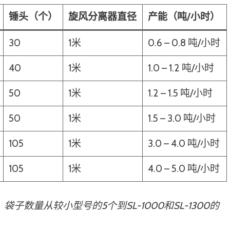
锤头（个）
旋风分离器直径
产能（吨/小时）
30
1米
0.6 – 0.8 吨/小时
40
1米
1.0 – 1.2 吨/小时
50
1米
1.2 – 1.5 吨/小时
50
1米
1.5 – 3.0 吨/小时
105
1米
3.0 – 4.0 吨/小时
105
1米
4.0 – 5.0 吨/小时
数量从较小型号的5个到SL-1000和SL-1300的