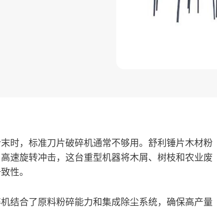
粉末时，标准刀片破碎机通常不够用。舒利锤片木材粉
用高速旋转冲击，这台重型机器将木屑、树枝和农业废
一致性。
碎机结合了原料粉碎能力和集成除尘系统，确保高产量