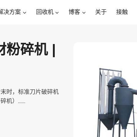
解决方案
回收机
博客
关于
接触
粉碎机 |
粉末时，标准刀片破碎机
碎机）……