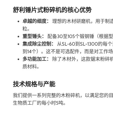
舒利锤片式粉碎机的核心优势
卓越的细度：
理想的木材研磨机，用于制
粒。
重型锤头：
配备30至105个锻钢锤（根
集成除尘控制：
从SL-60到SL-130
到14个）。这不是可选配件，而是对工作
多功能加工：
除了木材外，这款锯末粉碎
质材料。
技术规格与产能
我们提供一系列完整的木粉碎机，以满足您的目
生物质工厂的每小时5吨。