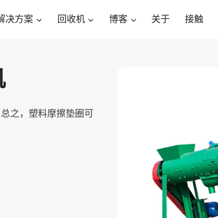
解决方案
回收机
博客
关于
接触
机
。总之，塑料摩擦垫圈可