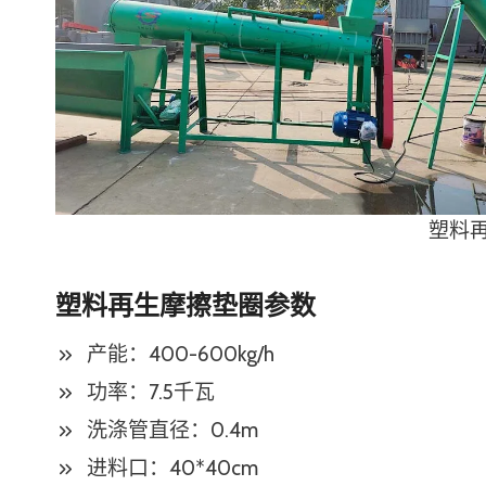
塑料
塑料再生摩擦垫圈参数
产能：400-600kg/h
功率：7.5千瓦
洗涤管直径：0.4m
进料口：40*40cm