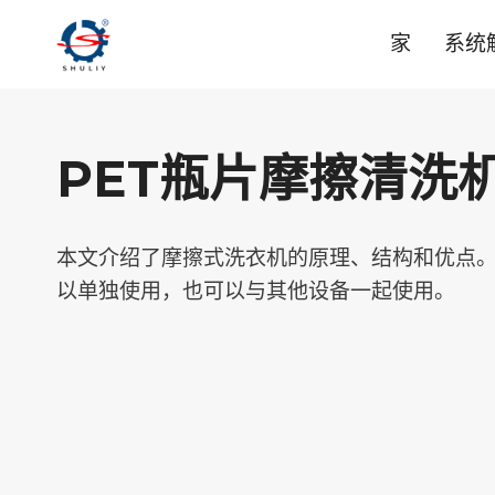
跳
家
系统
到
内
容
PET瓶片摩擦清洗
本文介绍了摩擦式洗衣机的原理、结构和优点
以单独使用，也可以与其他设备一起使用。