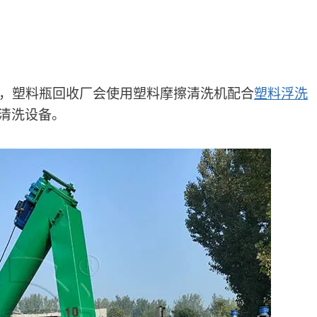
常，塑料瓶回收厂会使用塑料摩擦清洗机配合
塑料浮洗
清洗设备。