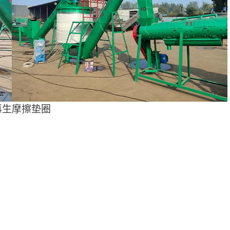
再生摩擦垫圈