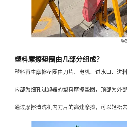
摩
塑料摩擦垫圈由几部分组成？
塑料再生摩擦垫圈由刀片、电机、进水口、进
内部为细孔过滤器的塑料摩擦垫圈，顶部为外
通过摩擦清洗机内刀片的高速摩擦，可以轻松去