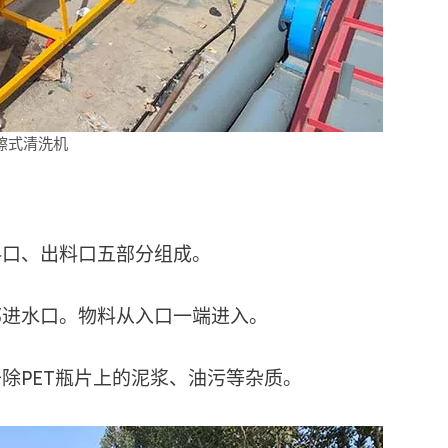
擦式清洗机
料口、出料口五部分组成。
部进水口。物料从入口一端进入。
除PET瓶片上的泥浆、油污等杂质。