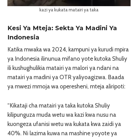
kazi ya kukata matairi ya taka
Kesi Ya Mteja: Sekta Ya Madini Ya
Indonesia
Katika mwaka wa 2024, kampuni ya kurudi mpira
ya Indonesia ilinunua mifano yote kutoka Shuliy
ili kushughulikia matairi ya malori ya ndani na
matairi ya madini ya OTR yaliyoagizwa. Baada
ya mwezi mmoja wa operesheni, mteja aliripoti:
“Kikataji cha matairi ya taka kutoka Shuliy
kilipunguza muda wetu wa kazi kwa nusu na
kuongeza ufanisi wetu wa kukata kwa zaidi ya
40%. Ni lazima kuwa na mashine yoyote ya