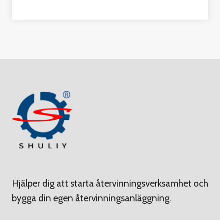
Hjälper dig att starta återvinningsverksamhet och
bygga din egen återvinningsanläggning.