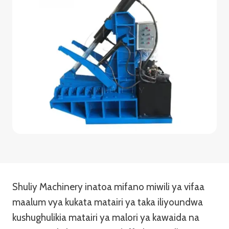
Shuliy Machinery inatoa mifano miwili ya vifaa
maalum vya kukata matairi ya taka iliyoundwa
kushughulikia matairi ya malori ya kawaida na