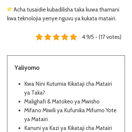
Acha tusaidie kubadilisha taka kuwa thamani
kwa teknolojia yenye nguvu ya kukata matairi.
4.9/5 - (17 votes)
Yaliyomo
Kwa Nini Kutumia Kikataji cha Matairi
ya Taka?
Malighafi & Matokeo ya Mwisho
Mifano Miwili ya Kufunika Mifumo Yote
ya Matairi
Kanuni ya Kazi ya Kikataji cha Matairi