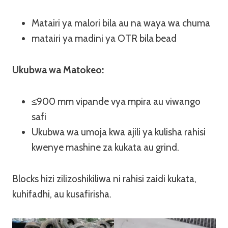
Matairi ya malori bila au na waya wa chuma
matairi ya madini ya OTR bila bead
Ukubwa wa Matokeo:
≤900 mm vipande vya mpira au viwango
safi
Ukubwa wa umoja kwa ajili ya kulisha rahisi
kwenye mashine za kukata au grind.
Blocks hizi zilizoshikiliwa ni rahisi zaidi kukata,
kuhifadhi, au kusafirisha.