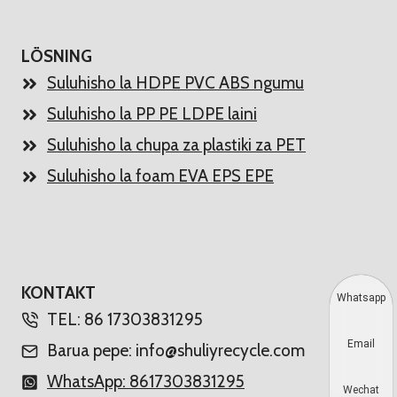
LÖSNING
Suluhisho la HDPE PVC ABS ngumu
Suluhisho la PP PE LDPE laini
Suluhisho la chupa za plastiki za PET
Suluhisho la foam EVA EPS EPE
KONTAKT
Whatsapp
TEL: 86 17303831295
Email
Barua pepe: info@shuliyrecycle.com
WhatsApp: 8617303831295
Wechat