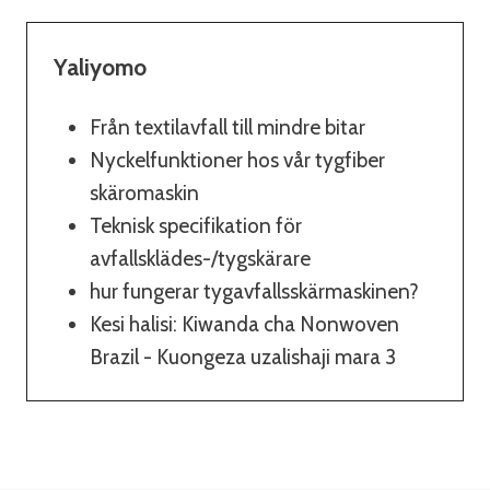
Yaliyomo
Från textilavfall till mindre bitar
Nyckelfunktioner hos vår tygfiber
skäromaskin
Teknisk specifikation för
avfallsklädes-/tygskärare
hur fungerar tygavfallsskärmaskinen?
Kesi halisi: Kiwanda cha Nonwoven
Brazil - Kuongeza uzalishaji mara 3