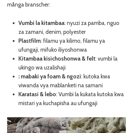
många branscher:
Vumbi la kitambaa
: nyuzi za pamba, nguo
za zamani, denim, polyester
Plastfilm
: filamu ya kilimo, filamu ya
ufungaji, mifuko iliyoshonwa
Kitambaa kisichoshonwa & felt
: vumbi la
ukingo wa uzalishaji
: mabaki ya foam & ngozi
: kutoka kwa
viwanda vya mablanketi na samani
Karatasi & lebo
: Vumbi la kukata kutoka kwa
mistari ya kuchapisha au ufungaji