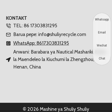
KONTAKT
Whatsapp
TEL: 86 17303831295
Email
Barua pepe: info@shuliyrecycle.com
WhatsApp: 8617303831295
Wechat
Anwani: Barabara ya Nautical Mashariki, Eneo
la Maendeleo la Kiuchumi la Zhengzhou,
Chat
Henan, China
© 2026 Mashine ya Shuliy Shuliy