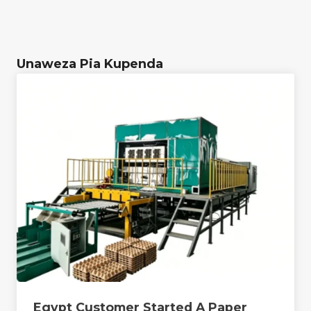
Unaweza Pia Kupenda
Egypt Customer Started A Paper