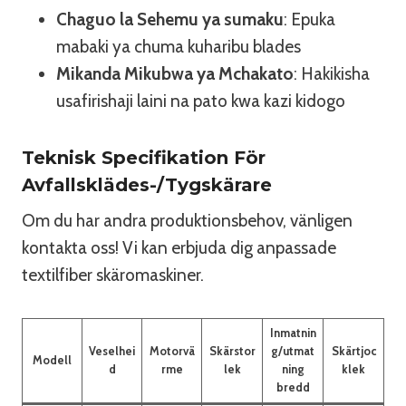
Chaguo la Sehemu ya sumaku
: Epuka
mabaki ya chuma kuharibu blades
Mikanda Mikubwa ya Mchakato
: Hakikisha
usafirishaji laini na pato kwa kazi kidogo
Teknisk Specifikation För
Avfallsklädes-/tygskärare
Om du har andra produktionsbehov, vänligen
kontakta oss! Vi kan erbjuda dig anpassade
textilfiber skäromaskiner.
Inmatnin
Veselhei
Motorvä
Skärstor
g/utmat
Skärtjoc
Modell
d
rme
lek
ning
klek
bredd