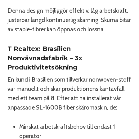
Denna design möjliggör effektiv, låg arbetskraft,
justerbar längd kontinuerlig skärning. Skurna bitar
av staple-fibrer kan öppnas och lossna.
T Realtex: Brasilien
Nonvävnadsfabrik – 3x
Produktivitetsökning
En kund i Brasilien som tillverkar nonwoven-stoff
var manuellt och skar produktionens kantavfall
med ett team på 8. Efter att ha installerat vår
anpassade SL-1600B fiber skäromaskin, de:
Minskat arbetskraftsbehov till endast 1
operatör