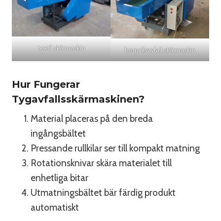
textil skärmaskin
bomullsavfall skärmaskin
Hur Fungerar
Tygavfallsskärmaskinen?
Material placeras på den breda
ingångsbältet
Pressande rullkilar ser till kompakt matning
Rotationsknivar skära materialet till
enhetliga bitar
Utmatningsbältet bär färdig produkt
automatiskt