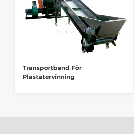
Transportband För
Plaståtervinning