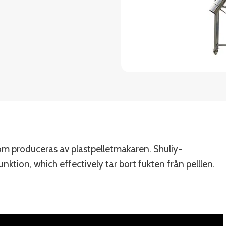
som produceras av plastpelletmakaren. Shuliy-
ktion, which effectively tar bort fukten från pelllen.