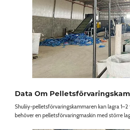
Data Om Pelletsförvaringska
Shuliiy-pelletsförvaringskammaren kan lagra 1–2 
behöver en pelletsförvaringmaskin med större lagr