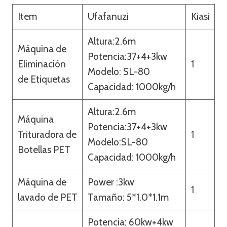
Item
Ufafanuzi
Kiasi
Altura:2.6m
Máquina de
Potencia:37+4+3kw
Eliminación
1
Modelo: SL-80
de Etiquetas
Capacidad: 1000kg/h
Altura:2.6m
Máquina
Potencia:37+4+3kw
Trituradora de
1
Modelo:SL-80
Botellas PET
Capacidad: 1000kg/h
Máquina de
Power :3kw
1
lavado de PET
Tamaño: 5*1.0*1.1m
Potencia: 60kw+4kw