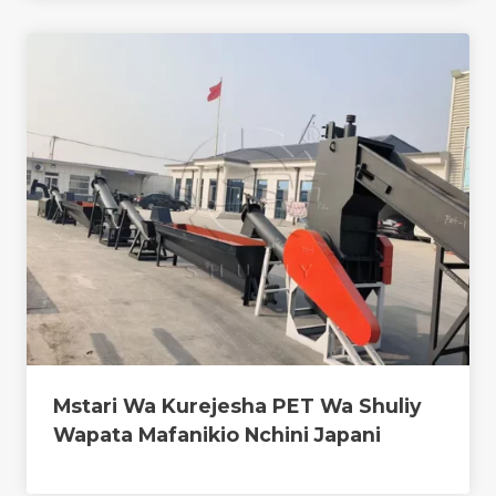
Mstari Wa Kurejesha PET Wa Shuliy
Wapata Mafanikio Nchini Japani