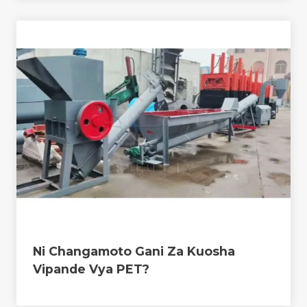
Ni Changamoto Gani Za Kuosha
Vipande Vya PET?