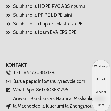
Suluhisho la HDPE PVC ABS ngumu
Suluhisho la PP PE LDPE laini
Suluhisho la chupa za plastiki za PET
Suluhisho la foam EVA EPS EPE
KONTAKT
Whatsapp
TEL: 86 17303831295
Email
Barua pepe: info@shuliyrecycle.com
WhatsApp: 8617303831295
Wechat
Anwani: Barabara ya Nautical Mashariki, Eneo
la Maendeleo la Kiuchumi la Zhengzhou,
Chat