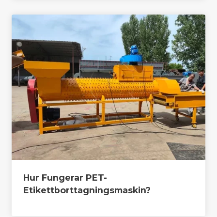
Hur Fungerar PET-
Etikettborttagningsmaskin?