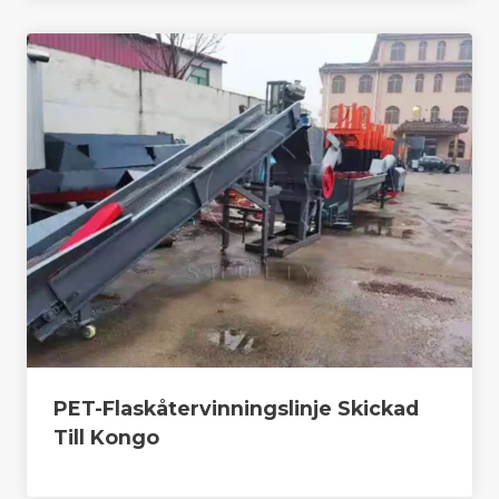
PET-Flaskåtervinningslinje Skickad
Till Kongo