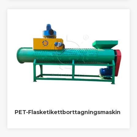
PET-Flasketikettborttagningsmaskin