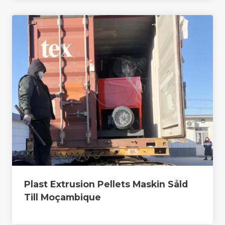
Plast Extrusion Pellets Maskin Såld
Till Moçambique