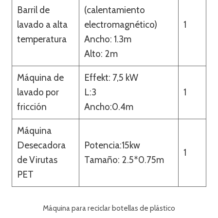
Barril de
(calentamiento
lavado a alta
electromagnético)
1
temperatura
Ancho: 1.3m
Alto: 2m
Máquina de
Effekt: 7,5 kW
lavado por
L:3
1
fricción
Ancho:0.4m
Máquina
Desecadora
Potencia:15kw
1
de Virutas
Tamaño: 2.5*0.75m
PET
Máquina para reciclar botellas de plástico