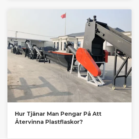
Hur Tjänar Man Pengar På Att
Återvinna Plastflaskor?