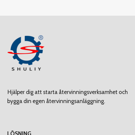
Hjälper dig att starta återvinningsverksamhet och
bygga din egen återvinningsanläggning.
LÖSNING