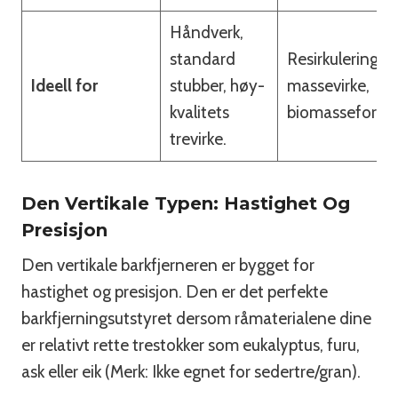
Håndverk,
standard
Resirkulering, b
Ideell for
stubber, høy-
massevirke,
kvalitets
biomasseforber
trevirke.
Den Vertikale Typen: Hastighet Og
Presisjon
Den vertikale barkfjerneren er bygget for
hastighet og presisjon. Den er det perfekte
barkfjerningsutstyret dersom råmaterialene dine
er relativt rette trestokker som eukalyptus, furu,
ask eller eik (Merk: Ikke egnet for sedertre/gran).