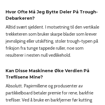
Hvor Ofte Må Jeg Bytte Deler På Trough-
Debarkeren?
Alltid svært sjeldent. I motsetning til den vertikale
trekketeren som bruker skarpe blader som krever
jevnsliping eller utskifting, stoler trough-typen på
friksjon fra tunge tappede ruller, noe som
resulterer i nesten null vedlikehold.
Kan Disse Maskinene Øke Verdien På
Treflisene Mine?
Absolutt. Papirmillene og produsenter av
partikkelboard betaler premie for rene, barkfrie
trefliser. Ved å bruke en barkfjerner før kutting