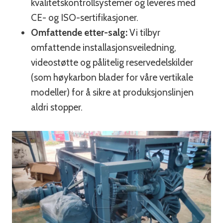
kvalitetskontrollsystemer og leveres med
CE- og ISO-sertifikasjoner.
Omfattende etter-salg:
Vi tilbyr
omfattende installasjonsveiledning,
videostøtte og pålitelig reservedelskilder
(som høykarbon blader for våre vertikale
modeller) for å sikre at produksjonslinjen
aldri stopper.