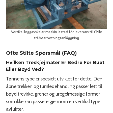
Vertikal loggavskalar maskin lastad för leverans till Chile
träbearbetningsanläggning
Ofte Stilte Spørsmål (FAQ)
Hvilken Treskjejmater Er Bedre For Buet
Eller Bøyd Ved?
Tønnens type er spesielt utviklet for dette. Den
åpne trekken og tumledehandling passer lett til
bøyd trevirke, grener og uregelmessige former
som ikke kan passere gjennom en vertikal type
avfukter.