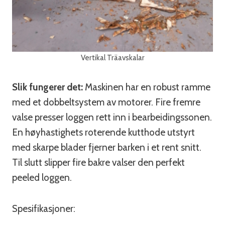
Vertikal Träavskalar
Slik fungerer det:
Maskinen har en robust ramme
med et dobbeltsystem av motorer. Fire fremre
valse presser loggen rett inn i bearbeidingssonen.
En høyhastighets roterende kutthode utstyrt
med skarpe blader fjerner barken i et rent snitt.
Til slutt slipper fire bakre valser den perfekt
peeled loggen.
Spesifikasjoner: