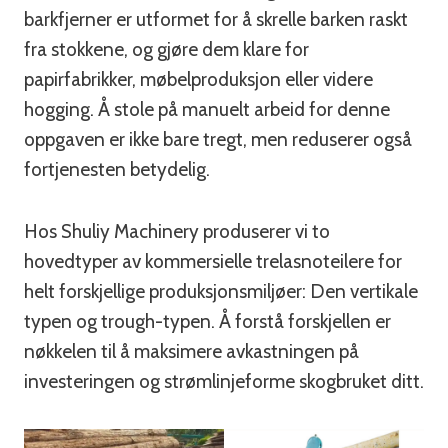
barkfjerner er utformet for å skrelle barken raskt
fra stokkene, og gjøre dem klare for
papirfabrikker, møbelproduksjon eller videre
hogging. Å stole på manuelt arbeid for denne
oppgaven er ikke bare tregt, men reduserer også
fortjenesten betydelig.
Hos Shuliy Machinery produserer vi to
hovedtyper av kommersielle trelasnoteilere for
helt forskjellige produksjonsmiljøer: Den vertikale
typen og trough-typen. Å forstå forskjellen er
nøkkelen til å maksimere avkastningen på
investeringen og strømlinjeforme skogbruket ditt.