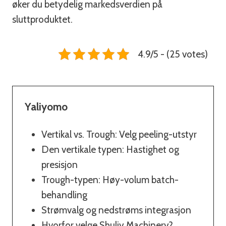
øker du betydelig markedsverdien på
sluttproduktet.
4.9/5 - (25 votes)
Yaliyomo
Vertikal vs. Trough: Velg peeling-utstyr
Den vertikale typen: Hastighet og
presisjon
Trough-typen: Høy-volum batch-
behandling
Strømvalg og nedstrøms integrasjon
Hvorfor velge Shuliy Machinery?