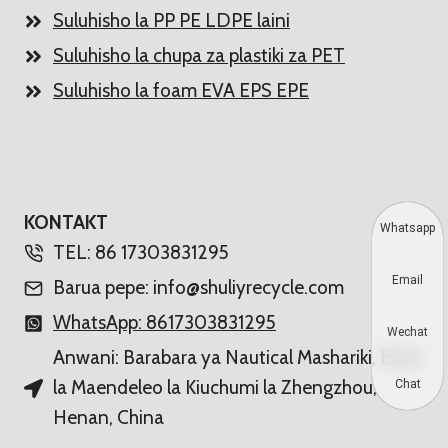
Suluhisho la PP PE LDPE laini
Suluhisho la chupa za plastiki za PET
Suluhisho la foam EVA EPS EPE
KONTAKT
Whatsapp
TEL: 86 17303831295
Email
Barua pepe: info@shuliyrecycle.com
WhatsApp: 8617303831295
Wechat
Anwani: Barabara ya Nautical Mashariki, Eneo
la Maendeleo la Kiuchumi la Zhengzhou,
Chat
Henan, China