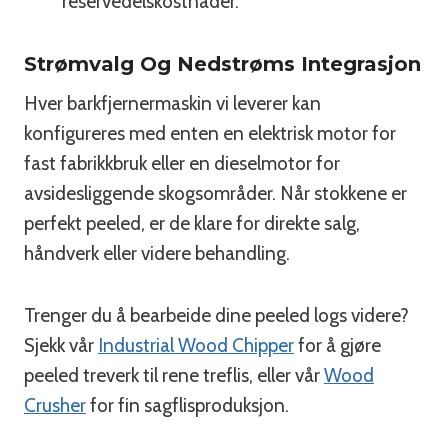
reservedelskostnader.
Strømvalg Og Nedstrøms Integrasjon
Hver barkfjernermaskin vi leverer kan
konfigureres med enten en elektrisk motor for
fast fabrikkbruk eller en dieselmotor for
avsidesliggende skogsområder. Når stokkene er
perfekt peeled, er de klare for direkte salg,
håndverk eller videre behandling.
Trenger du å bearbeide dine peeled logs videre?
Sjekk vår
Industrial Wood Chipper
for å gjøre
peeled treverk til rene treflis, eller vår
Wood
Crusher
for fin sagflisproduksjon.