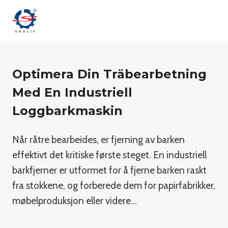
Skip
to
content
Optimera Din Träbearbetning
Med En Industriell
Loggbarkmaskin
Når råtre bearbeides, er fjerning av barken
effektivt det kritiske første steget. En industriell
barkfjerner er utformet for å fjerne barken raskt
fra stokkene, og forberede dem for papirfabrikker,
møbelproduksjon eller videre…