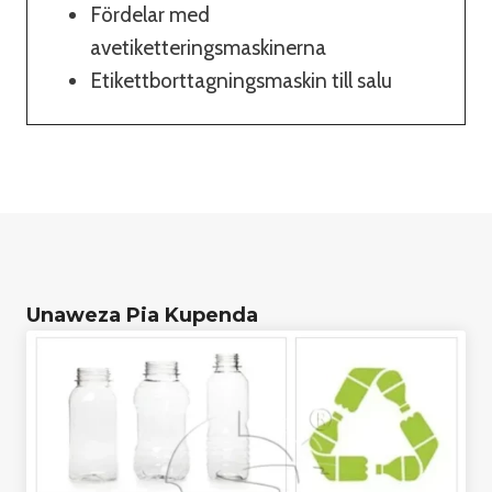
Fördelar med
avetiketteringsmaskinerna
Etikettborttagningsmaskin till salu
Unaweza Pia Kupenda