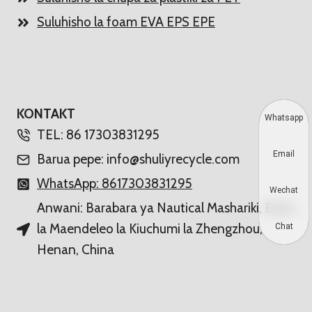
Suluhisho la foam EVA EPS EPE
KONTAKT
Whatsapp
TEL: 86 17303831295
Email
Barua pepe: info@shuliyrecycle.com
WhatsApp: 8617303831295
Wechat
Anwani: Barabara ya Nautical Mashariki, Eneo
la Maendeleo la Kiuchumi la Zhengzhou,
Chat
Henan, China