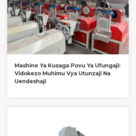
Mashine Ya Kusaga Povu Ya Ufungaji:
Vidokezo Muhimu Vya Utunzaji Na
Uendeshaji