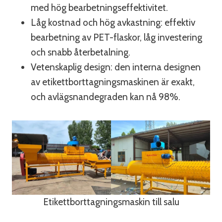
med hög bearbetningseffektivitet.
Låg kostnad och hög avkastning: effektiv
bearbetning av PET-flaskor, låg investering
och snabb återbetalning.
Vetenskaplig design: den interna designen
av etikettborttagningsmaskinen är exakt,
och avlägsnandegraden kan nå 98%.
Etikettborttagningsmaskin till salu