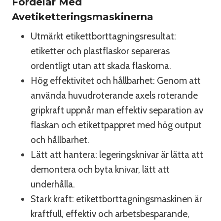
Fördelar Med
Avetiketteringsmaskinerna
Utmärkt etikettborttagningsresultat:
etiketter och plastflaskor separeras
ordentligt utan att skada flaskorna.
Hög effektivitet och hållbarhet: Genom att
använda huvudroterande axels roterande
gripkraft uppnår man effektiv separation av
flaskan och etikettpappret med hög output
och hållbarhet.
Lätt att hantera: legeringsknivar är lätta att
demontera och byta knivar, lätt att
underhålla.
Stark kraft: etikettborttagningsmaskinen är
kraftfull, effektiv och arbetsbesparande,