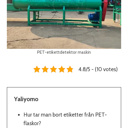
PET-etikettdetektor maskin
4.8/5 - (10 votes)
Yaliyomo
Hur tar man bort etiketter från PET-
flaskor?