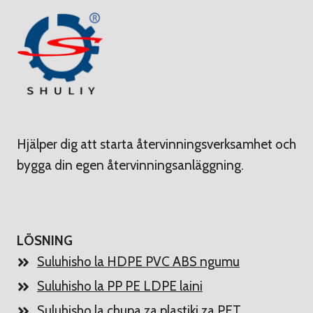
Hjälper dig att starta återvinningsverksamhet och
bygga din egen återvinningsanläggning.
LÖSNING
Suluhisho la HDPE PVC ABS ngumu
Suluhisho la PP PE LDPE laini
Suluhisho la chupa za plastiki za PET