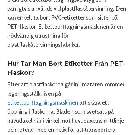
vanligtvis används vid plastflaskåtervinning. Den
kan enkelt ta bort PVC-etiketter som sitter på
PET-flaskor. Etikettborttagningsmaskinen är en
nödvändig utrustning för
plastflaskåtervinningsfabriker.
Hur Tar Man Bort Etiketter Från PET-
Flaskor?
Efter att plastflaskorna går in i mataren kommer
legeringsstålkniven på
etikettborttagningsmaskinen
att skära ett
öppning i flaskorna. Bladen som svetsats på
huvudaxeln är i vinkel mot huvudaxelns mittlinje
och roterar med en helix för att transportera