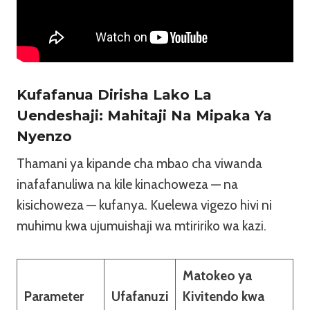
Kufafanua Dirisha Lako La
Uendeshaji: Mahitaji Na Mipaka Ya
Nyenzo
Thamani ya kipande cha mbao cha viwanda
inafafanuliwa na kile kinachoweza — na
kisichoweza — kufanya. Kuelewa vigezo hivi ni
muhimu kwa ujumuishaji wa mtiririko wa kazi.
Matokeo ya
Parameter
Ufafanuzi
Kivitendo kwa