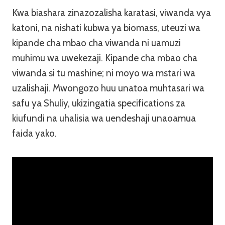
Kwa biashara zinazozalisha karatasi, viwanda vya
katoni, na nishati kubwa ya biomass, uteuzi wa
kipande cha mbao cha viwanda ni uamuzi
muhimu wa uwekezaji. Kipande cha mbao cha
viwanda si tu mashine; ni moyo wa mstari wa
uzalishaji. Mwongozo huu unatoa muhtasari wa
safu ya Shuliy, ukizingatia specifications za
kiufundi na uhalisia wa uendeshaji unaoamua
faida yako.