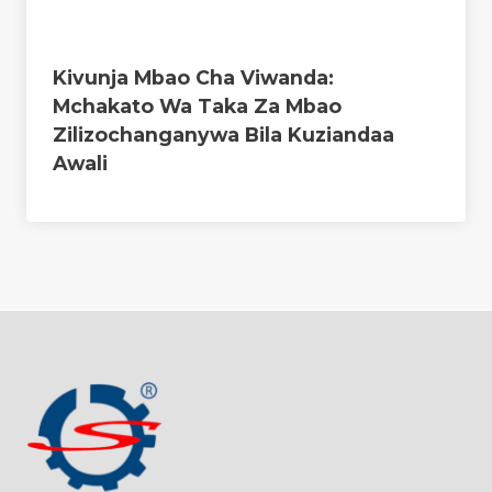
Kivunja Mbao Cha Viwanda:
Mchakato Wa Taka Za Mbao
Zilizochanganywa Bila Kuziandaa
Awali