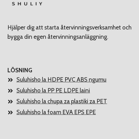
Hjälper dig att starta återvinningsverksamhet och
bygga din egen återvinningsanläggning.
LÖSNING
Suluhisho la HDPE PVC ABS ngumu
Suluhisho la PP PE LDPE laini
Suluhisho la chupa za plastiki za PET
Suluhisho la foam EVA EPS EPE