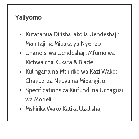
Yaliyomo
Kufafanua Dirisha lako la Uendeshaji:
Mahitaji na Mipaka ya Nyenzo
Uhandisi wa Uendeshaji: Mfumo wa
Kichwa cha Kukata & Blade
Kulingana na Mtiririko wa Kazi Wako:
Chaguzi za Nguvu na Mipangilio
Specifications za Kiufundi na Uchaguzi
wa Modeli
Mshirika Wako Katika Uzalishaji