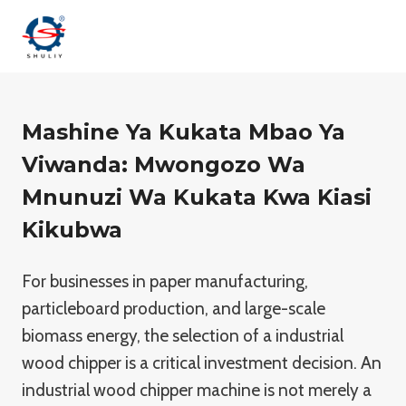
Skip
to
content
Mashine Ya Kukata Mbao Ya
Viwanda: Mwongozo Wa
Mnunuzi Wa Kukata Kwa Kiasi
Kikubwa
For businesses in paper manufacturing,
particleboard production, and large-scale
biomass energy, the selection of a industrial
wood chipper is a critical investment decision. An
industrial wood chipper machine is not merely a