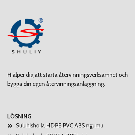
Hjälper dig att starta återvinningsverksamhet och
bygga din egen återvinningsanläggning.
LÖSNING
Suluhisho la HDPE PVC ABS ngumu