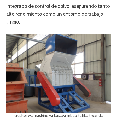
integrado de control de polvo, asegurando tanto
alto rendimiento como un entorno de trabajo
limpio.
crusher wa mashine ya kusaga mbao katika kiwanda