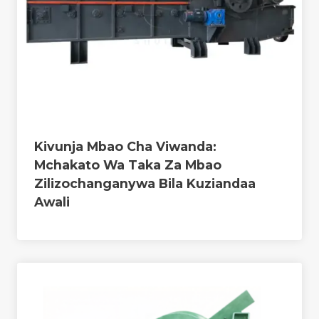
Kivunja Mbao Cha Viwanda:
Mchakato Wa Taka Za Mbao
Zilizochanganywa Bila Kuziandaa
Awali