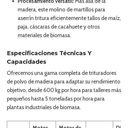
Procesamiento versátil:
Más allá de la
madera, este molino de martillos para
aserrín tritura eficientemente tallos de maíz,
paja, cáscaras de cacahuete y otros
materiales de biomasa.
Especificaciones Técnicas Y
Capacidades
Ofrecemos una gama completa de trituradores
de polvo de madera para adaptar su rendimiento
objetivo, desde 600 kg por hora para talleres más
pequeños hasta 5 toneladas por hora para
plantas industriales de biomasa.
Motor
Motor de
Diám