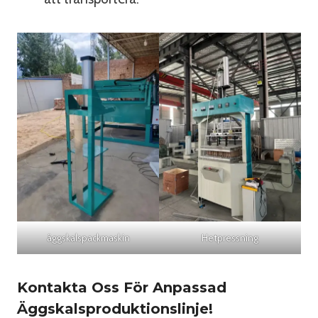
äggskalspackmaskin
Hetpressning
Kontakta Oss För Anpassad
Äggskalsproduktionslinje!