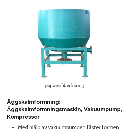
pappersfiberfråning
Äggskalmformning:
Äggskalmformningsmaskin, Vakuumpump,
Kompressor
Med hjälp av vakuumpumpen fäster formen