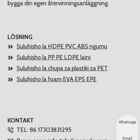
bygga din egen återvinningsanläggning.
LÖSNING
Suluhisho la HDPE PVC ABS ngumu
Suluhisho la PP PE LDPE laini
Suluhisho la chupa za plastiki za PET
Suluhisho la foam EVA EPS EPE
KONTAKT
Whatsapp
TEL: 86 17303831295
Email