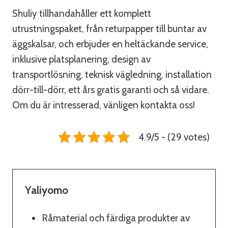
Shuliy tillhandahåller ett komplett
utrustningspaket, från returpapper till buntar av
äggskalsar, och erbjuder en heltäckande service,
inklusive platsplanering, design av
transportlösning, teknisk vägledning, installation
dörr-till-dörr, ett års gratis garanti och så vidare.
Om du är intresserad, vänligen kontakta oss!
4.9/5 - (29 votes)
Yaliyomo
Råmaterial och färdiga produkter av