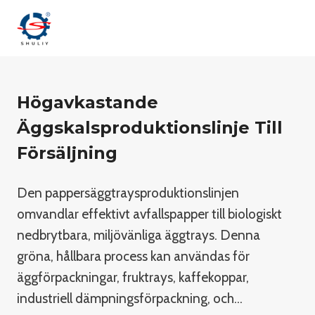
Skip
to
content
Högavkastande
Äggskalsproduktionslinje Till
Försäljning
Den pappersäggtraysproduktionslinjen
omvandlar effektivt avfallspapper till biologiskt
nedbrytbara, miljövänliga äggtrays. Denna
gröna, hållbara process kan användas för
äggförpackningar, fruktrays, kaffekoppar,
industriell dämpningsförpackning, och…