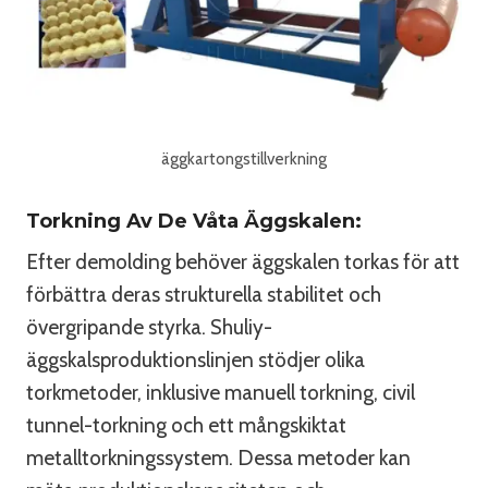
äggkartongstillverkning
Torkning Av De Våta Äggskalen:
Efter demolding behöver äggskalen torkas för att
förbättra deras strukturella stabilitet och
övergripande styrka. Shuliy-
äggskalsproduktionslinjen stödjer olika
torkmetoder, inklusive manuell torkning, civil
tunnel-torkning och ett mångskiktat
metalltorkningssystem. Dessa metoder kan