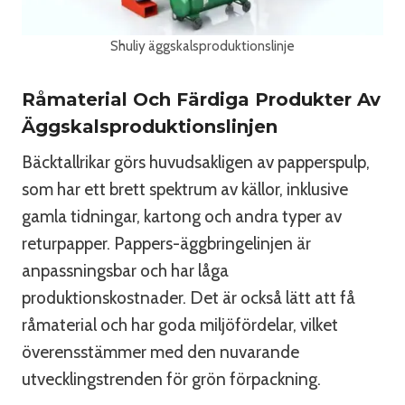
Shuliy äggskalsproduktionslinje
Råmaterial Och Färdiga Produkter Av
Äggskalsproduktionslinjen
Bäcktallrikar görs huvudsakligen av papperspulp,
som har ett brett spektrum av källor, inklusive
gamla tidningar, kartong och andra typer av
returpapper. Pappers-äggbringelinjen är
anpassningsbar och har låga
produktionskostnader. Det är också lätt att få
råmaterial och har goda miljöfördelar, vilket
överensstämmer med den nuvarande
utvecklingstrenden för grön förpackning.