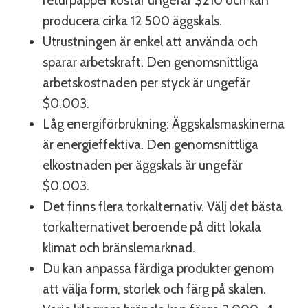
returpapper kostar ungefär $210 och kan
producera cirka 12 500 äggskals.
Utrustningen är enkel att använda och
sparar arbetskraft. Den genomsnittliga
arbetskostnaden per styck är ungefär
$0.003.
Låg energiförbrukning: Äggskalsmaskinerna
är energieffektiva. Den genomsnittliga
elkostnaden per äggskals är ungefär
$0.003.
Det finns flera torkalternativ. Välj det bästa
torkalternativet beroende på ditt lokala
klimat och bränslemarknad.
Du kan anpassa färdiga produkter genom
att välja form, storlek och färg på skalen.