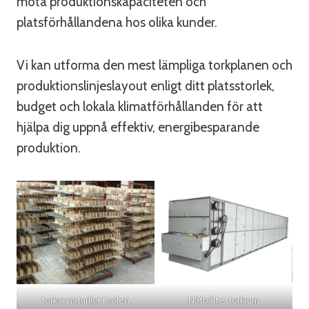
möta produktionskapaciteten och
platsförhållandena hos olika kunder.
Vi kan utforma den mest lämpliga torkplanen och
produktionslinjeslayout enligt ditt platsstorlek,
budget och lokala klimatförhållanden för att
hjälpa dig uppnå effektiv, energibesparande
produktion.
torkar naturligt i solen
Nätbälte-torkrum