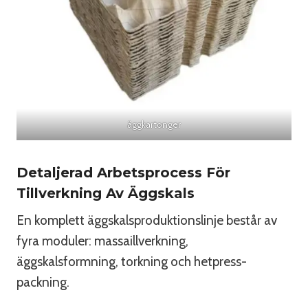
äggkartonger
Detaljerad Arbetsprocess För
Tillverkning Av Äggskals
En komplett äggskalsproduktionslinje består av
fyra moduler: massaillverkning,
äggskalsformning, torkning och hetpress-
packning.