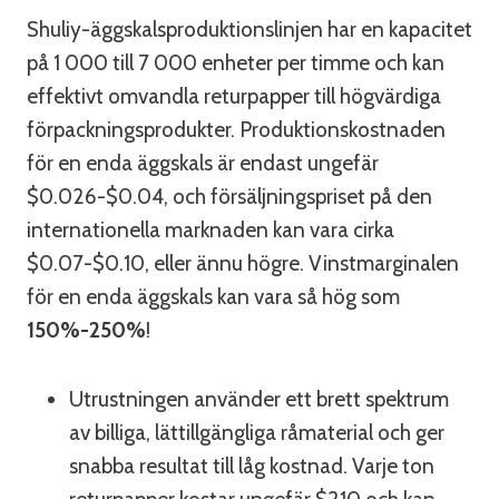
Shuliy-äggskalsproduktionslinjen har en kapacitet
på 1 000 till 7 000 enheter per timme och kan
effektivt omvandla returpapper till högvärdiga
förpackningsprodukter. Produktionskostnaden
för en enda äggskals är endast ungefär
$0.026-$0.04, och försäljningspriset på den
internationella marknaden kan vara cirka
$0.07-$0.10, eller ännu högre. Vinstmarginalen
för en enda äggskals kan vara så hög som
150%-250%
!
Utrustningen använder ett brett spektrum
av billiga, lättillgängliga råmaterial och ger
snabba resultat till låg kostnad. Varje ton