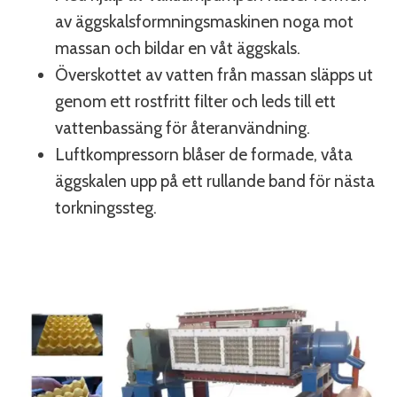
av äggskalsformningsmaskinen noga mot
massan och bildar en våt äggskals.
Överskottet av vatten från massan släpps ut
genom ett rostfritt filter och leds till ett
vattenbassäng för återanvändning.
Luftkompressorn blåser de formade, våta
äggskalen upp på ett rullande band för nästa
torkningssteg.