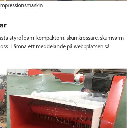
mpressionsmaskin
ar
 bästa styrofoam-kompaktorn, skumkrossare, skumvarm-
n oss. Lämna ett meddelande på webbplatsen så