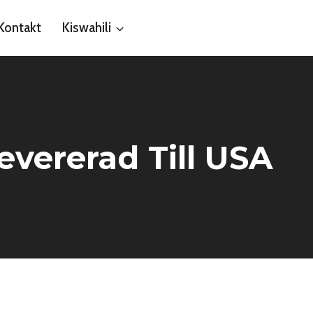
Kontakt
Kiswahili
vererad Till USA