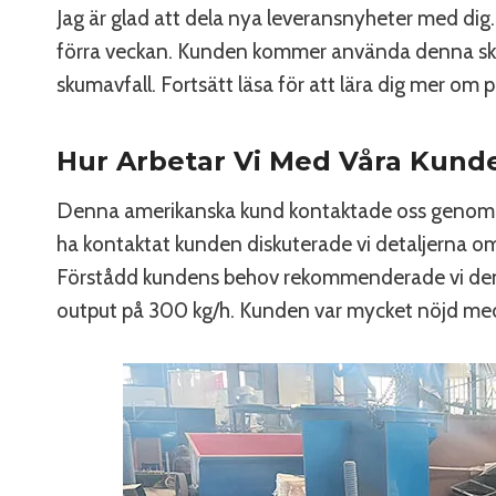
Jag är glad att dela nya leveransnyheter med di
förra veckan. Kunden kommer använda denna sk
skumavfall. Fortsätt läsa för att lära dig mer om p
Hur Arbetar Vi Med Våra Kund
Denna amerikanska kund kontaktade oss genom a
ha kontaktat kunden diskuterade vi detaljerna
Förstådd kundens behov rekommenderade vi de
output på 300 kg/h. Kunden var mycket nöjd med 