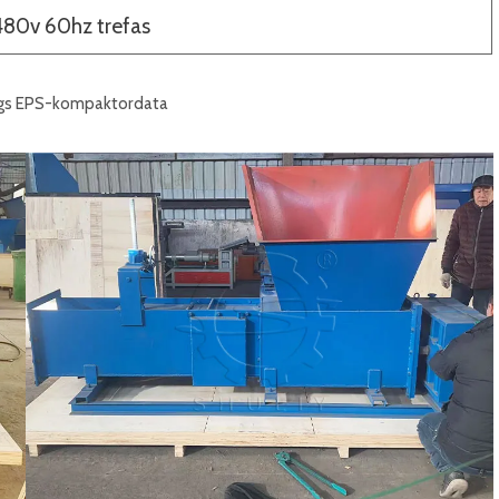
480v 60hz trefas
ngs EPS-kompaktordata