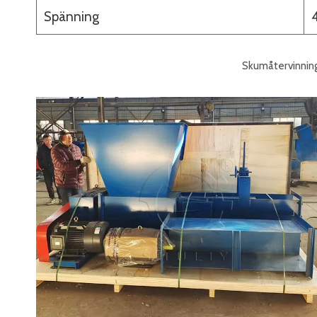
Spänning
Skumåtervinni