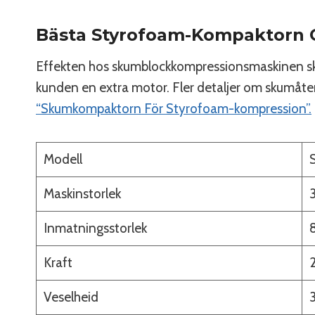
Bästa Styrofoam-Kompaktorn 
Effekten hos skumblockkompressionsmaskinen sk
kunden en extra motor. Fler detaljer om skumåter
“Skumkompaktorn För Styrofoam-kompression”.
Modell
Maskinstorlek
Inmatningsstorlek
Kraft
Veselheid