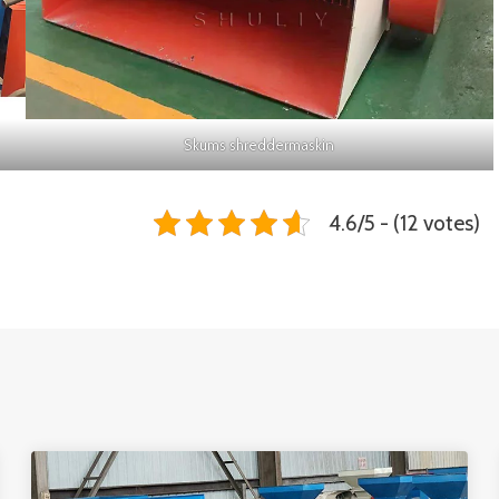
Skums shreddermaskin
4.6/5 - (12 votes)