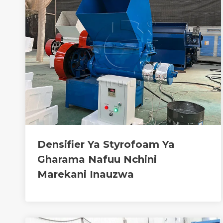
Densifier Ya Styrofoam Ya
Gharama Nafuu Nchini
Marekani Inauzwa