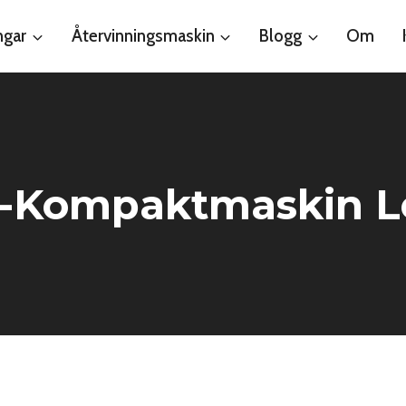
ngar
Återvinningsmaskin
Blogg
Om
-Kompaktmaskin Le