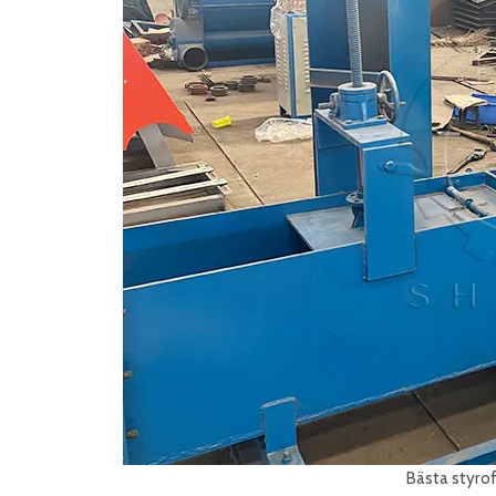
Bästa styr