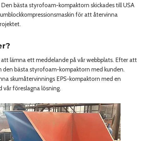
g. Den bästa styrofoam-kompaktorn skickades till USA
umblockkompressionsmaskin för att återvinna
rojektet.
er?
tt lämna ett meddelande på vår webbplats. Efter att
 om den bästa styrofoam-kompaktorn med kunden.
nna skumåtervinnings EPS-kompaktorn med en
vår föreslagna lösning.