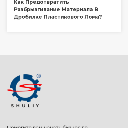
Как Предотвратить
Разбрызгивание Материала В
Дробилке Пластикового Лома?
Помогите вам начать бизнес по