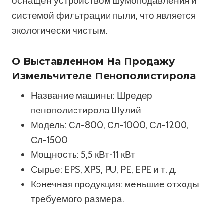
оснащен устройством шумоподавления и
системой фильтрации пыли, что является
экологически чистым.
О Выставленном На Продажу
Измельчителе Пенополистирола
Название машины: Шредер
пенополистирола Шулий
Модель: Сл-800, Сл-1000, Сл-1200,
Сл-1500
Мощность: 5,5 кВт-11 кВт
Сырье: EPS, XPS, PU, ​​PE, EPE и т. д.
Конечная продукция: меньшие отходы
требуемого размера.