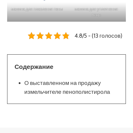
машина для плавления пены
машина для уплотнения
пены
4.8/5 - (13 голосов)
Содержание
О выставленном на продажу
измельчителе пенополистирола