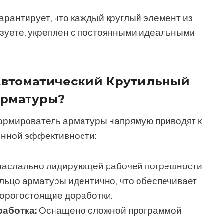
гарантирует, что каждый круглый элемент из
ьзуете, укреплен с постоянными идеальными
Автоматический Крутильный
Арматуры?
ормирователь арматуры напрямую приводят к
онной эффективности:
раслально лидирующей рабочей погрешности
кольцо арматуры идентично, что обеспечивает
дорогостоящие доработки.
работка:
Оснащено сложной программой