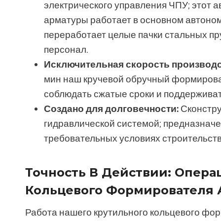
электрического управления ЧПУ; этот 
арматуры работает в основном автоном
переработает целые пачки стальных пр
персонал.
Исключительная скорость производс
мин наш кручевой обручный формирова
соблюдать сжатые сроки и поддерживат
Создано для долговечности:
Сконстру
гидравлической системой; предназнач
требовательных условиях строительств
Точность В Действии: Опер
Кольцевого Формирователя
Работа нашего крутильного кольцевого фо