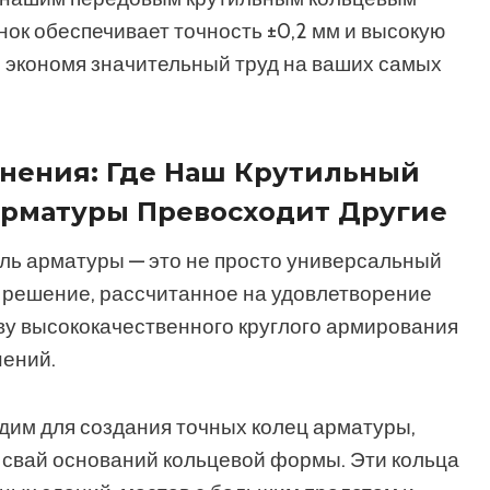
ок обеспечивает точность ±0,2 мм и высокую
и экономя значительный труд на ваших самых
нения: Где Наш Крутильный
рматуры Превосходит Другие
ь арматуры — это не просто универсальный
е решение, рассчитанное на удовлетворение
ву высококачественного круглого армирования
нений.
им для создания точных колец арматуры,
 свай оснований кольцевой формы. Эти кольца