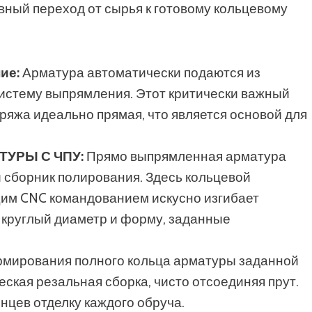
ный переход от сырья к готовому кольцевому
ие:
Арматура автоматически подаются из
систему выпрямления. Этот критически важный
пряжа идеально прямая, что является основой для
УРЫ С ЧПУ:
Прямо выпрямленная арматура
 сборник полирования. Здесь кольцевой
им CNC командованием искусно изгибает
 круглый диаметр и форму, заданные
мирования полного кольца арматуры заданной
ская резальная сборка, чисто отсоединяя прут.
нцев отделку каждого обруча.