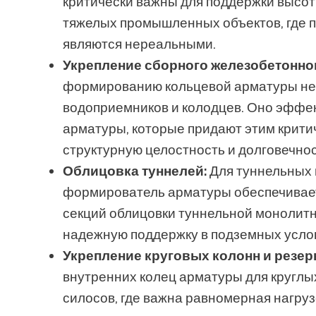
критически важны для поддержки высот
тяжелых промышленных объектов, где п
являются нереальными.
Укрепление сборного железобетонно
формированию кольцевой арматуры нез
водоприемников и колодцев. Оно эффе
арматуры, которые придают этим крит
структурную целостность и долговечнос
Облицовка туннелей:
Для туннельных 
формирователь арматуры обеспечивает
секций облицовки туннельной монолитн
надежную поддержку в подземных усло
Укрепление круговых колонн и резер
внутренних колец арматуры для круглы
силосов, где важна равномерная нагруз