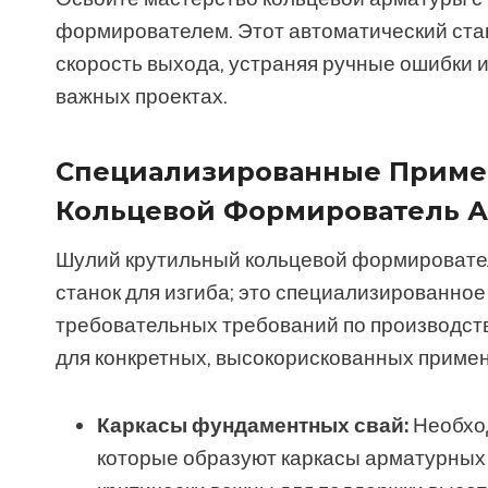
формирователем. Этот автоматический стан
скорость выхода, устраняя ручные ошибки 
важных проектах.
Специализированные Приме
Кольцевой Формирователь А
Шулий крутильный кольцевой формировател
станок для изгиба; это специализированно
требовательных требований по производст
для конкретных, высокорискованных приме
Каркасы фундаментных свай:
Необход
которые образуют каркасы арматурных