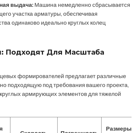
ая выдача:
Машина немедленно сбрасывается
щего участка арматуры, обеспечивая
тва одинаково идеально круглых колец
: Подходят Для Масштаба
ьцевых формирователей предлагает различные
но подходящую под требования вашего проекта,
 круглых армирующих элементов для тяжелой
я
Размеры