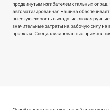
продвинутым изгибателем стальных оправ.
автоматизированная машина обеспечивает 
высокую скорость выхода, исключая ручные
значительные затраты на рабочую силу на
проектах. Специализированные применени
Освойте мастерство кольцевой арматуры 