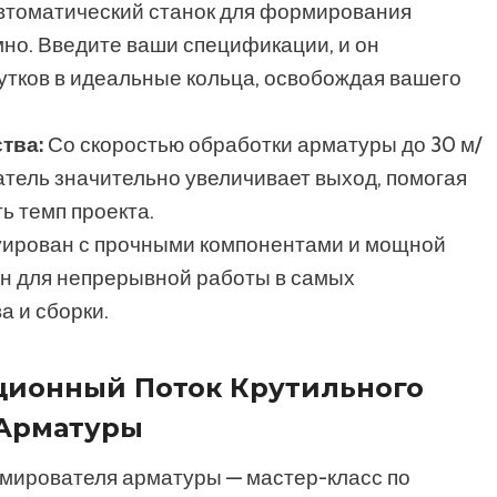
автоматический станок для формирования
но. Введите ваши спецификации, и он
утков в идеальные кольца, освобождая вашего
тва:
Со скоростью обработки арматуры до 30 м/
тель значительно увеличивает выход, помогая
ь темп проекта.
ирован с прочными компонентами и мощной
ен для непрерывной работы в самых
а и сборки.
ационный Поток Крутильного
 Арматуры
рмирователя арматуры — мастер-класс по