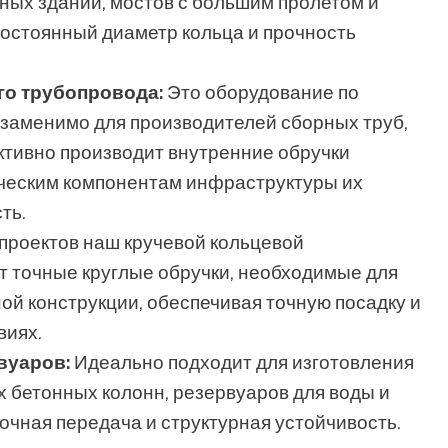
ных зданий, мостов с большим пролетом и
остоянный диаметр кольца и прочность
го трубопровода:
Это оборудование по
аменимо для производителей сборных труб,
ктивно производит внутренние обручки
ическим компонентам инфраструктуры их
ть.
проектов наш кручевой кольцевой
 точные круглые обручки, необходимые для
ой конструкции, обеспечивая точную посадку и
виях.
вуаров:
Идеально подходит для изготовления
х бетонных колонн, резервуаров для воды и
очная передача и структурная устойчивость.