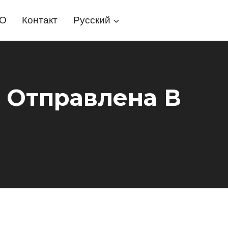
О
Контакт
Русский
Отправлена ​​в