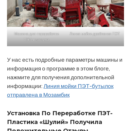
Машина для переработки
Линия мойки дробления ПЭТ
ПЭТ-пластика
У нас есть подробные параметры машины и
информация о программе в этом блоге,
нажмите для получения дополнительной
информации:
Линия мойки ПЭТ-бутылок
отправлена в Мозамбик
Установка По Переработке ПЭТ-
Пластика «Шулий» Получила
Положительные Отзывы