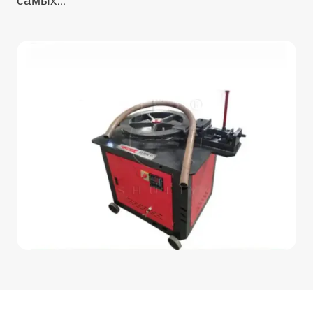
самых...