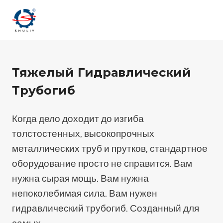
Перейти
к
содержимому
Тяжелый Гидравлический
Трубогиб
Когда дело доходит до изгиба
толстостенных, высокопрочных
металлических труб и прутков, стандартное
оборудование просто не справится. Вам
нужна сырая мощь. Вам нужна
непоколебимая сила. Вам нужен
гидравлический трубогиб. Созданный для