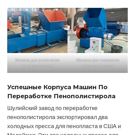
Машина для уплотнения
Машина для плавления
пенополистирола
пенополистирола
Успешные Корпуса Машин По
Переработке Пенополистирола
Шулийский завод по переработке
пенополистирола экспортировал два
холодных пресса для пенопласта в США и