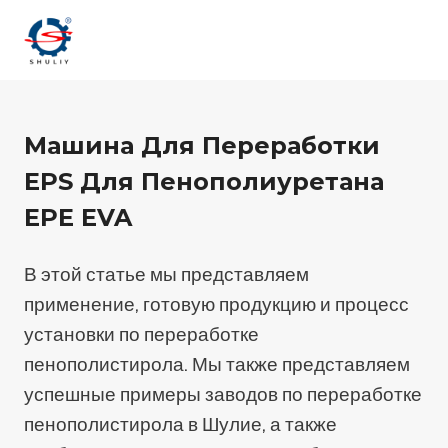
Перейти
к
содержимому
Машина Для Переработки
EPS Для Пенополиуретана
EPE EVA
В этой статье мы представляем
применение, готовую продукцию и процесс
установки по переработке
пенополистирола. Мы также представляем
успешные примеры заводов по переработке
пенополистирола в Шулие, а также