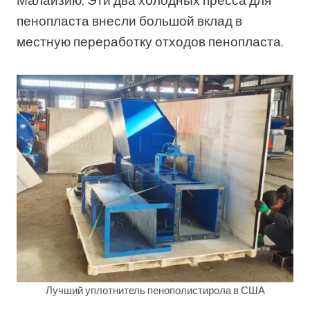
Малайзию. Эти два холодных пресса для
пенопласта внесли большой вклад в
местную переработку отходов пенопласта.
Лучший уплотнитель пенополистирола в США