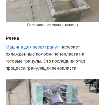
Охлаждающая машина пластик
Резка
Машина для резки гранул
нарезает
охлажденные полоски пенопласта на
готовые гранулы. Это последний этап
процесса грануляции пенопласта.