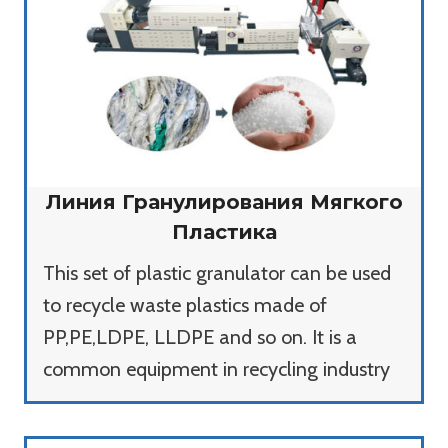
Линия Гранулирования Мягкого
Пластика
This set of plastic granulator can be used
to recycle waste plastics made of
PP,PE,LDPE, LLDPE and so on. It is a
common equipment in recycling industry