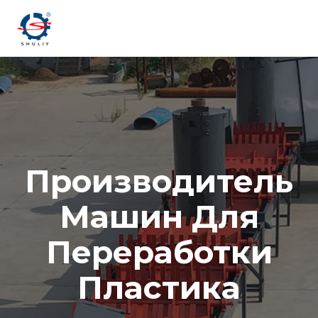
Перейти
к
содержимому
Производитель
Машин Для
Переработки
Пластика