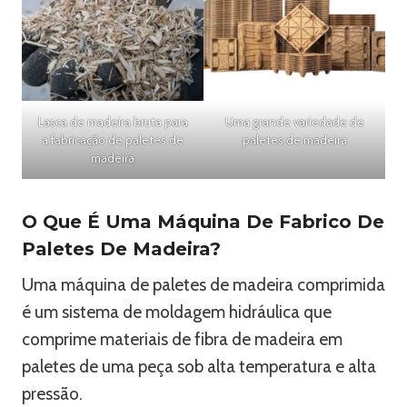
Lasca de madeira bruta para
Uma grande variedade de
a fabricação de paletes de
paletes de madeira
madeira
O Que É Uma Máquina De Fabrico De
Paletes De Madeira?
Uma máquina de paletes de madeira comprimida
é um sistema de moldagem hidráulica que
comprime materiais de fibra de madeira em
paletes de uma peça sob alta temperatura e alta
pressão.