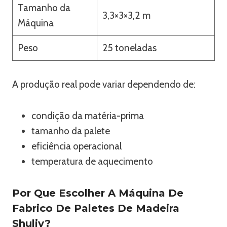
Tamanho da
3,3×3×3,2 m
Máquina
Peso
25 toneladas
A produção real pode variar dependendo de:
condição da matéria-prima
tamanho da palete
eficiência operacional
temperatura de aquecimento
Por Que Escolher A Máquina De
Fabrico De Paletes De Madeira
Shuliy?