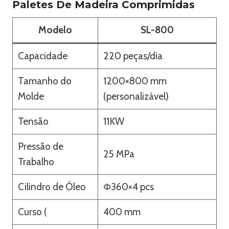
Paletes De Madeira Comprimidas
Modelo
SL-800
Capacidade
220 peças/dia
Tamanho do
1200×800 mm
Molde
(personalizável)
Tensão
11KW
Pressão de
25 MPa
Trabalho
Cilindro de Óleo
Φ360×4 pcs
Curso (
400 mm