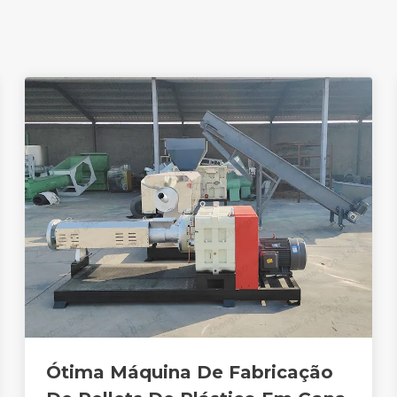
Ótima Máquina De Fabricação