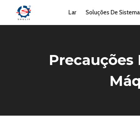
Skip
Lar
Soluções De Sistema
to
content
Precauções 
Máq