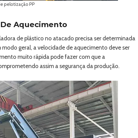
e pelotização PP
e De Aquecimento
dora de plástico no atacado precisa ser determinada
m modo geral, a velocidade de aquecimento deve ser
imento muito rápida pode fazer com que a
comprometendo assim a segurança da produção.