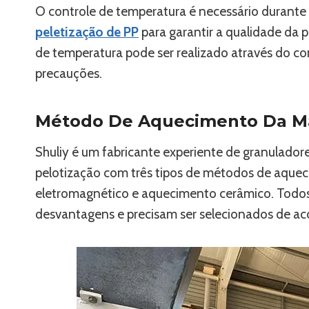
O controle de temperatura é necessário durant
peletização de PP
para garantir a qualidade da
de temperatura pode ser realizado através do c
precauções.
Método De Aquecimento Da Má
Shuliy é um fabricante experiente de granulado
pelotização com três tipos de métodos de aque
eletromagnético e aquecimento cerâmico. Todo
desvantagens e precisam ser selecionados de a