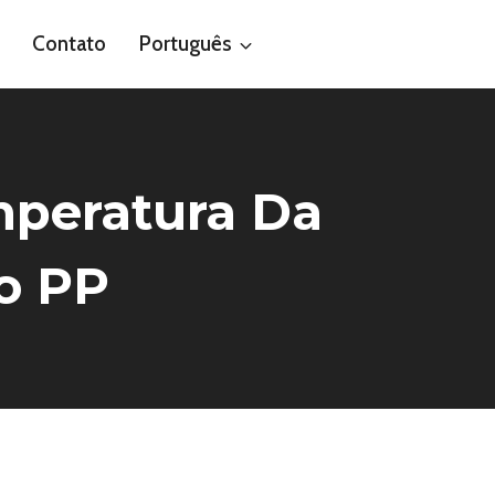
Contato
Português
mperatura Da
o PP