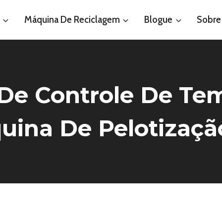
Máquina De Reciclagem
Blogue
Sobre
De Controle De Te
uina De Pelotizaçã