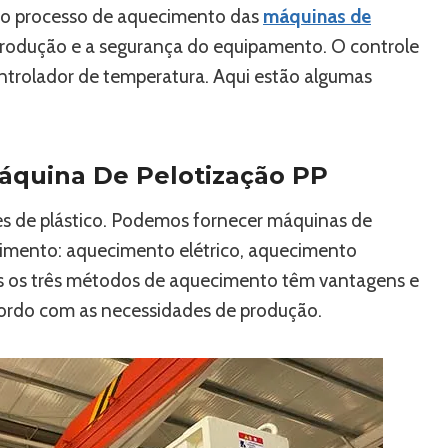
e o processo de aquecimento das
máquinas de
 produção e a segurança do equipamento. O controle
ontrolador de temperatura. Aqui estão algumas
quina De Pelotização PP
res de plástico. Podemos fornecer máquinas de
cimento: aquecimento elétrico, aquecimento
s os três métodos de aquecimento têm vantagens e
cordo com as necessidades de produção.