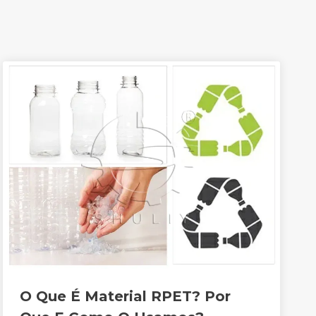
O Que É Material RPET? Por