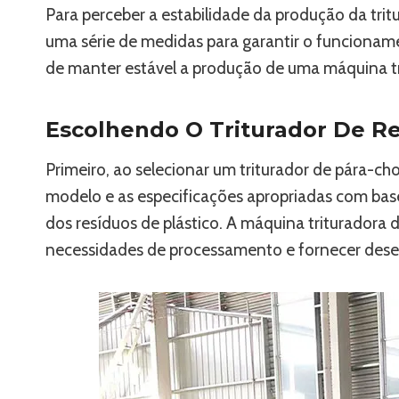
Para perceber a estabilidade da produção da trit
uma série de medidas para garantir o funcionam
de manter estável a produção de uma máquina trit
Escolhendo O Triturador De Re
Primeiro, ao selecionar um triturador de pára-ch
modelo e as especificações apropriadas com base
dos resíduos de plástico. A máquina trituradora d
necessidades de processamento e fornecer dese