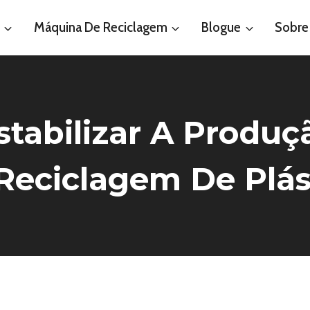
Máquina De Reciclagem
Blogue
Sobre
stabilizar A Produç
Reciclagem De Plás