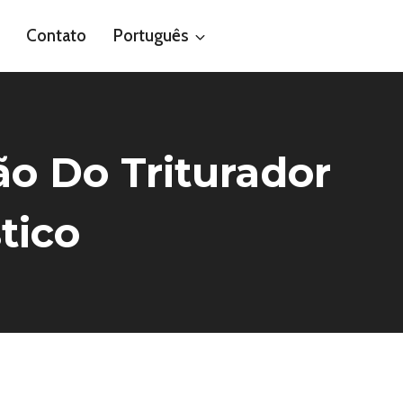
Contato
Português
ão Do Triturador
tico