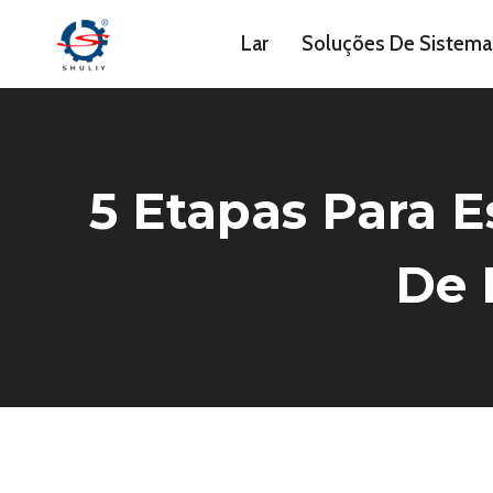
Skip
Lar
Soluções De Sistema
to
content
5 Etapas Para E
De 