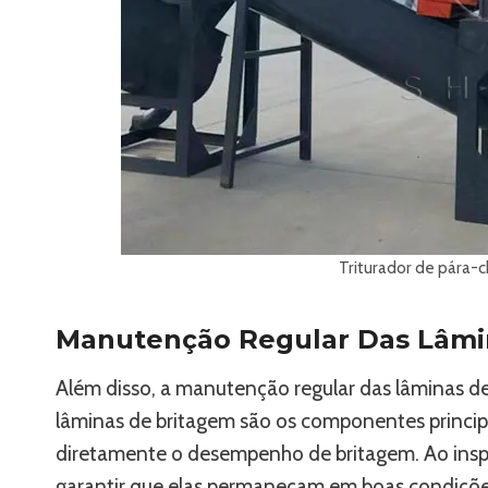
Triturador de pára-c
Manutenção Regular Das Lâmi
Além disso, a manutenção regular das lâminas de
lâminas de britagem são os componentes principa
diretamente o desempenho de britagem. Ao insp
garantir que elas permaneçam em boas condições