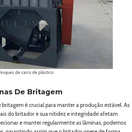
hoques de carro de plástico
nas De Britagem
 britagem é crucial para manter a produção estável. As
is do britador e sua nitidez e integridade afetam
ecionar e manter regularmente as lâminas, podemos
, garantindo assim que o britador opere de forma