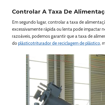
Controlar A Taxa De Alimenta
Em segundo lugar, controlar a taxa de alimenta
excessivamente rápida ou lenta pode impactar ne
razoáveis, podemos garantir que a taxa de ali
do
plástico
triturador de reciclagem de plástico
, 