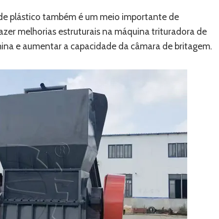
m de plástico também é um meio importante de
zer melhorias estruturais na máquina trituradora de
lâmina e aumentar a capacidade da câmara de britagem.