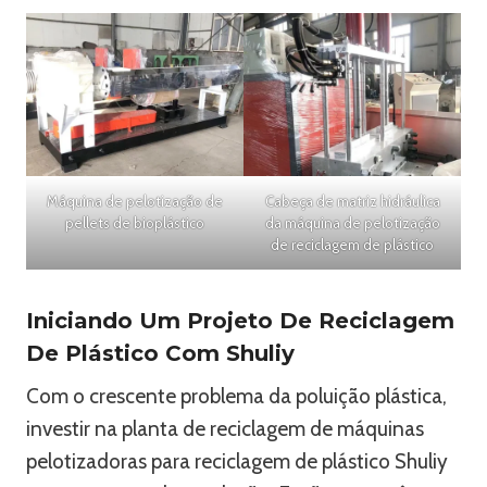
Máquina de pelotização de
Cabeça de matriz hidráulica
pellets de bioplástico
da máquina de pelotização
de reciclagem de plástico
Iniciando Um Projeto De Reciclagem
De Plástico Com Shuliy
Com o crescente problema da poluição plástica,
investir na planta de reciclagem de máquinas
pelotizadoras para reciclagem de plástico Shuliy