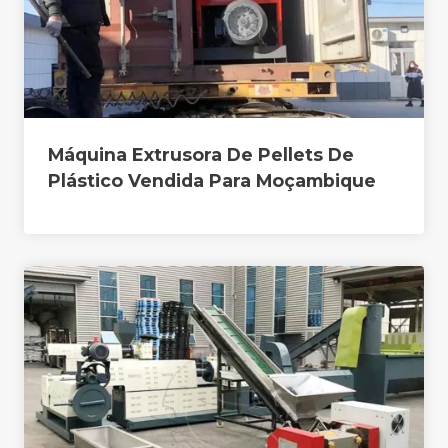
Máquina Extrusora De Pellets De
Plástico Vendida Para Moçambique