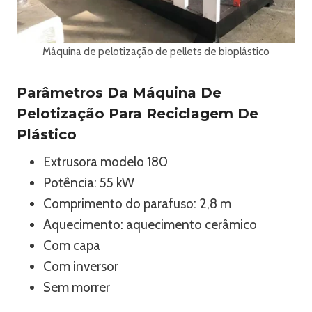
Máquina de pelotização de pellets de bioplástico
Parâmetros Da Máquina De
Pelotização Para Reciclagem De
Plástico
Extrusora modelo 180
Potência: 55 kW
Comprimento do parafuso: 2,8 m
Aquecimento: aquecimento cerâmico
Com capa
Com inversor
Sem morrer