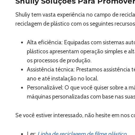
Shuliy Soluções Para Promover
Shuliy tem vasta experiência no campo de recic
reciclagem de plástico com os seguintes recursos
Alta eficiência: Equipadas com sistemas aut
plásticos apresentam operação simples e al
os processos de produção.
Assistência técnica: Prestamos assistência t
ano e até instalação no local.
Personalizável: O que você quiser sobre a 
máquinas personalizadas com base nas suas
Se você estiver interessado, não hesite em nos c
Ler:
Linha de reciclagem de filme plástico