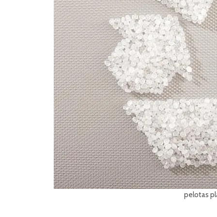
pelotas pl