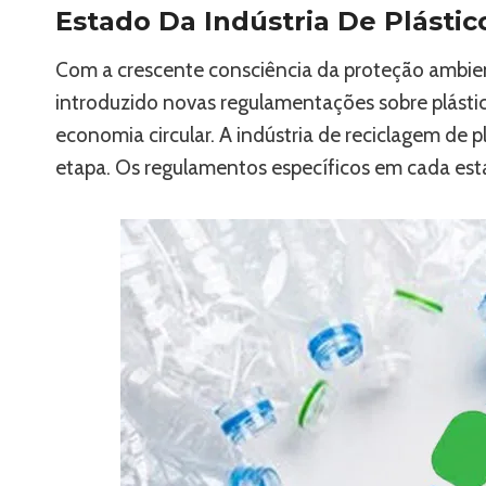
Estado Da Indústria De Plásti
Com a crescente consciência da proteção ambien
introduzido novas regulamentações sobre plásti
economia circular. A indústria de reciclagem de
etapa. Os regulamentos específicos em cada est