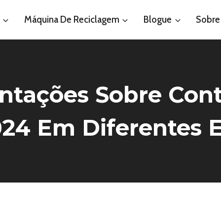
Máquina De Reciclagem
Blogue
Sobre
tações Sobre Cont
024 Em Diferentes 