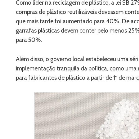
Como líder na reciclagem de plástico, a lei SB 27
compras de plástico reutilizáveis ​​devessem c
que mais tarde foi aumentado para 40%. De acor
garrafas plásticas devem conter pelo menos 25
para 50%.
Além disso, o governo local estabeleceu uma sé
implementação tranquila da política, como uma m
para fabricantes de plástico a partir de 1º de ma