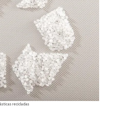
ásticas recicladas