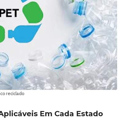
ico reciclado
plicáveis ​​em Cada Estado