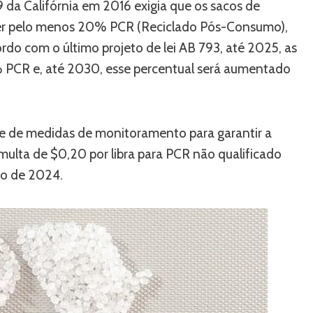
9 da Califórnia em 2016 exigia que os sacos de
onter pelo menos 20% PCR (Reciclado Pós-Consumo),
do com o último projeto de lei AB 793, até 2025, as
% PCR e, até 2030, esse percentual será aumentado
rie de medidas de monitoramento para garantir a
ulta de $0,20 por libra para PCR não qualificado
rço de 2024.