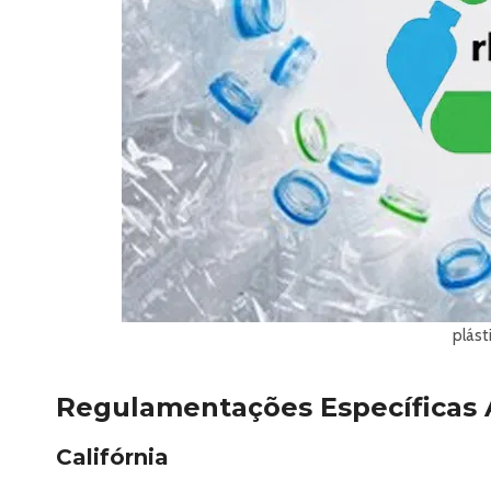
plást
Regulamentações Específicas A
Califórnia