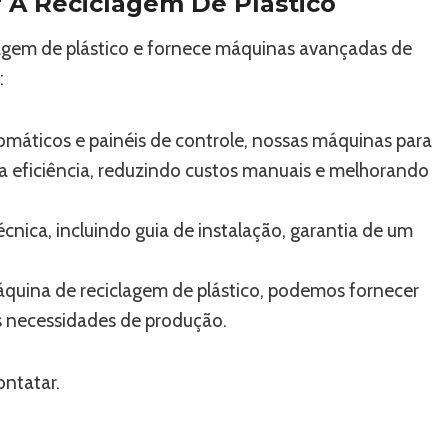
 A Reciclagem De Plástico
lagem de plástico e fornece máquinas avançadas de
:
omáticos e painéis de controle, nossas máquinas para
ta eficiência, reduzindo custos manuais e melhorando
écnica, incluindo guia de instalação, garantia de um
máquina de reciclagem de plástico, podemos fornecer
 necessidades de produção.
ontatar.