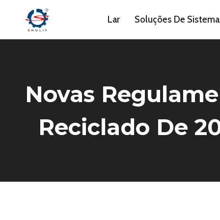
Skip
Lar
Soluções De Sistema
to
content
Novas Regulamen
Reciclado De 2