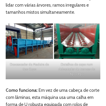
lidar com várias árvores, ramos irregulares e
tamanhos mistos simultaneamente.
Descascador de Madeira do
Detalhes do cepo num
tipo Cepo
debastador de troncos do
tipo cepo
Como funciona:
Em vez de uma cabeça de corte
com lâminas, esta máquina usa uma calha em
forma de U robusta equipada com rolos de