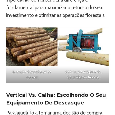
fundamental para maximizar o retorno do seu
investimento e otimizar as operações florestais.
Antes de desembarcar os
Após usar a máquina de
troncos
desembarcar troncos
Vertical Vs. Calha: Escolhendo O Seu
Equipamento De Descasque
Para ajudá-lo a tomar uma decisão de compra