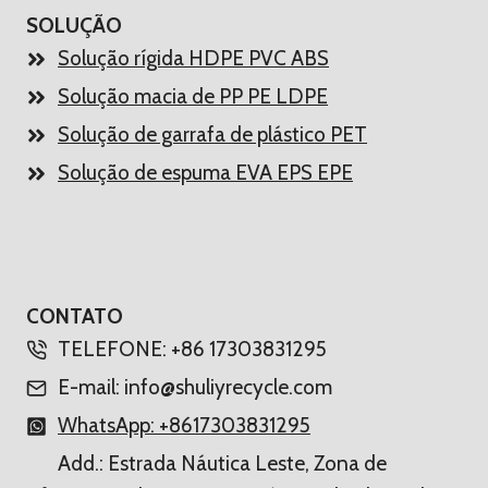
SOLUÇÃO
Solução rígida HDPE PVC ABS
Solução macia de PP PE LDPE
Solução de garrafa de plástico PET
Solução de espuma EVA EPS EPE
CONTATO
Whatsapp
TELEFONE: +86 17303831295
Email
E-mail: info@shuliyrecycle.com
WhatsApp: +8617303831295
Wechat
Add.: Estrada Náutica Leste, Zona de